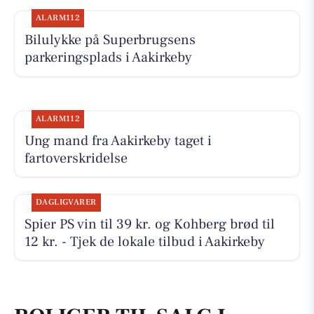
ALARM112
Bilulykke på Superbrugsens
parkeringsplads i Aakirkeby
ALARM112
Ung mand fra Aakirkeby taget i
fartoverskridelse
DAGLIGVARER
Spier PS vin til 39 kr. og Kohberg brød til
12 kr. - Tjek de lokale tilbud i Aakirkeby