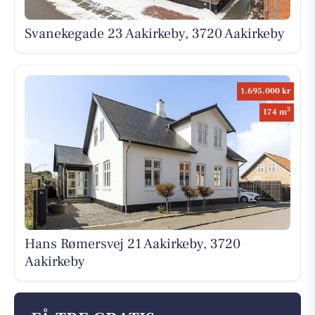
Svanekegade 23 Aakirkeby, 3720 Aakirkeby
1.695.000 kr
2
174 m
Hans Rømersvej 21 Aakirkeby, 3720
Aakirkeby