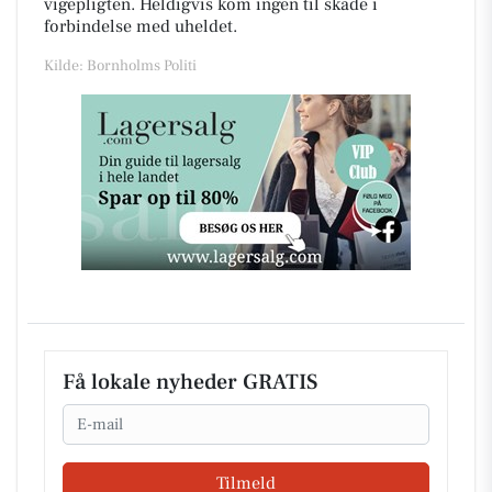
vigepligten. Heldigvis kom ingen til skade i
forbindelse med uheldet.
Kilde: Bornholms Politi
Få lokale nyheder GRATIS
Email
Tilmeld