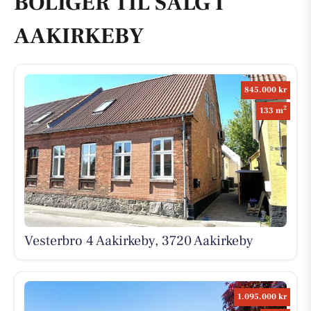
BOLIGER TIL SALG I
AAKIRKEBY
845.000 kr
2
133 m
Vesterbro 4 Aakirkeby, 3720 Aakirkeby
1.095.000 kr