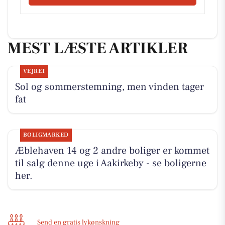
MEST LÆSTE ARTIKLER
VEJRET
Sol og sommerstemning, men vinden tager
fat
BOLIGMARKED
Æblehaven 14 og 2 andre boliger er kommet
til salg denne uge i Aakirkeby - se boligerne
her.
Send en gratis lykønskning