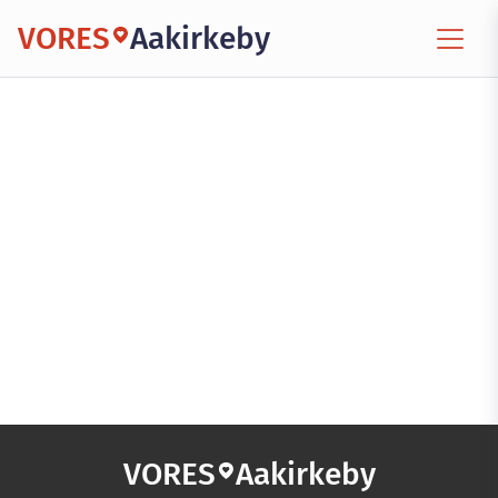
VORES
Aakirkeby
VORES
Aakirkeby