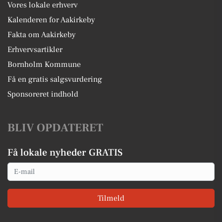
Vores lokale erhverv
Kalenderen for Aakirkeby
Fakta om Aakirkeby
Erhvervsartikler
Bornholm Kommune
Få en gratis salgsvurdering
Sponsoreret indhold
BLIV OPDATERET
Få lokale nyheder GRATIS
Email
Tilmeld