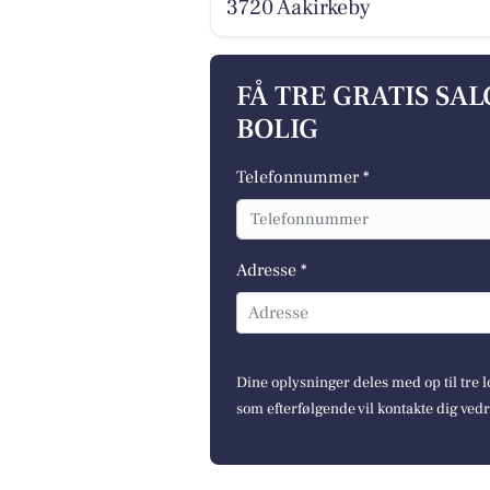
3720 Aakirkeby
FÅ TRE GRATIS SA
BOLIG
Telefonnummer *
Adresse *
Adresse
Dine oplysninger deles med op til tre
som efterfølgende vil kontakte dig ved