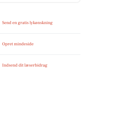
Send en gratis lykønskning
Opret mindeside
Indsend dit læserbidrag