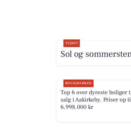
VEJRET
Sol og sommerstem
BOLIGMARKED
Top 6 over dyreste boliger t
salg i Aakirkeby. Priser op ti
6.998.000 kr