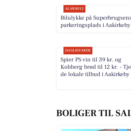
ALARM112
Bilulykke på Superbrugsen
parkeringsplads i Aakirkeby
DAGLIGVARER
Spier PS vin til 39 kr. og
Kohberg brød til 12 kr. - Tj
de lokale tilbud i Aakirkeby
BOLIGER TIL SA