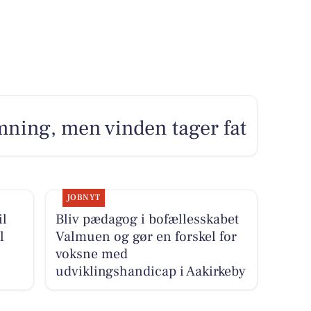
ning, men vinden tager fat
JOBNYT
il
Bliv pædagog i bofællesskabet
l
Valmuen og gør en forskel for
voksne med
udviklingshandicap i Aakirkeby