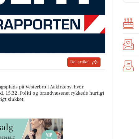
Del artikel
gsplads på Vesterbro i Aakirkeby, hvor
. 15.32. Politi og brandvæsenet rykkede hurtigt
igt slukket.