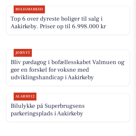
BOLIGMARKED
Top 6 over dyreste boliger til salg i
Aakirkeby. Priser op til 6.998.000 kr
JOBNYT
Bliv pædagog i bofællesskabet Valmuen og
gør en forskel for voksne med
udviklingshandicap i Aakirkeby
ALARM112
Bilulykke på Superbrugsens
parkeringsplads i Aakirkeby