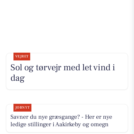
VEJRET
Sol og tørvejr med let vind i
dag
JOBNYT
Savner du nye græsgange? - Her er nye
ledige stillinger i Aakirkeby og omegn