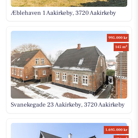
Æblehaven 1 Aakirkeby, 3720 Aakirkeby
995.000 kr
2
145 m
Svanekegade 23 Aakirkeby, 3720 Aakirkeby
1.695.000 kr
2