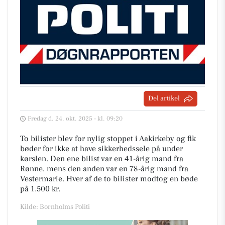
Del artikel
Fredag d. 24. okt. 2025 - kl. 09:20
To bilister blev for nylig stoppet i Aakirkeby og fik
bøder for ikke at have sikkerhedssele på under
kørslen. Den ene bilist var en 41-årig mand fra
Rønne, mens den anden var en 78-årig mand fra
Vestermarie. Hver af de to bilister modtog en bøde
på 1.500 kr.
Kilde: Bornholms Politi