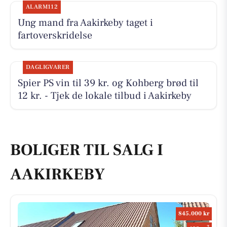
ALARM112
Ung mand fra Aakirkeby taget i
fartoverskridelse
DAGLIGVARER
Spier PS vin til 39 kr. og Kohberg brød til
12 kr. - Tjek de lokale tilbud i Aakirkeby
BOLIGER TIL SALG I
AAKIRKEBY
845.000 kr
2