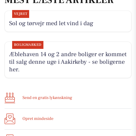
VEJRET
Sol og tørvejr med let vind i dag
BOLIGMARKED
Æblehaven 14 og 2 andre boliger er kommet
til salg denne uge i Aakirkeby - se boligerne
her.
Send en gratis lykønskning
Opret mindeside