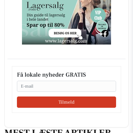
Få lokale nyheder GRATIS
Email
Tilmeld
MEST LÆSTE ARTIKLER