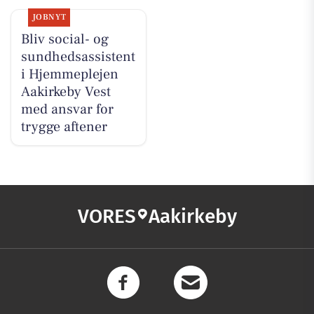
JOBNYT
Bliv social- og
sundhedsassistent
i Hjemmeplejen
Aakirkeby Vest
med ansvar for
trygge aftener
VORES
Aakirkeby