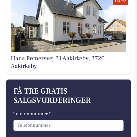
174 m
Hans Rømersvej 21 Aakirkeby, 3720
Aakirkeby
FÅ TRE GRATIS
SALGSVURDERINGER
Telefonnummer *