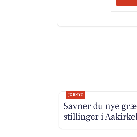
JOBNYT
Savner du nye græ
stillinger i Aakir