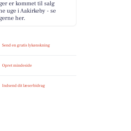
ger er kommet til salg
e uge i Aakirkeby - se
gerne her.
Send en gratis lykønskning
Opret mindeside
Indsend dit læserbidrag