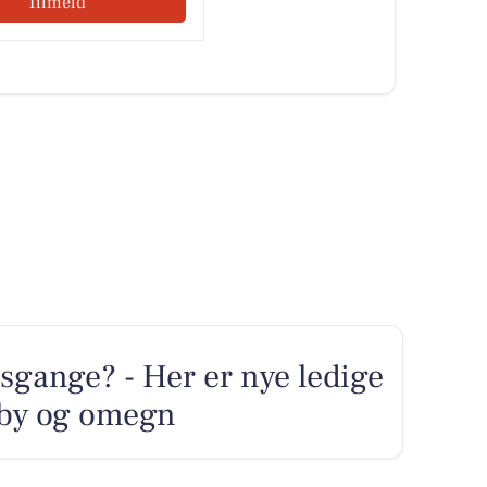
Tilmeld
sgange? - Her er nye ledige
keby og omegn