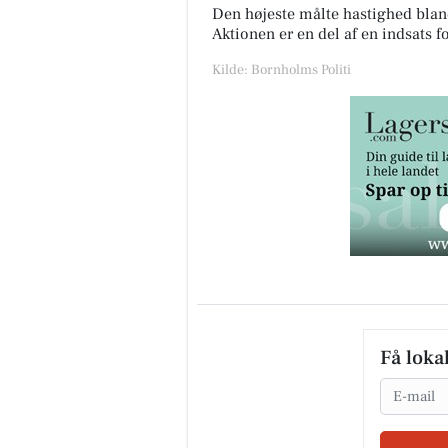
Den højeste målte hastighed bland
Aktionen er en del af en indsats f
Kilde: Bornholms Politi
Få loka
Email