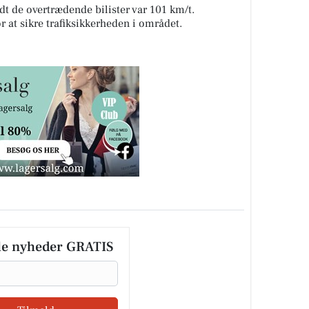
t de overtrædende bilister var 101 km/t.
or at sikre trafiksikkerheden i området.
le nyheder GRATIS