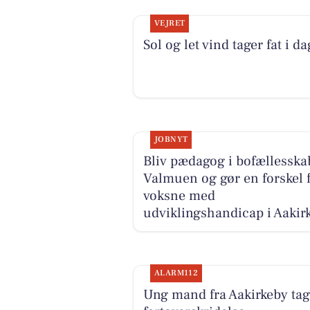
VEJRET
Sol og let vind tager fat i da
JOBNYT
Bliv pædagog i bofællesska
Valmuen og gør en forskel 
voksne med
udviklingshandicap i Aakir
ALARM112
Ung mand fra Aakirkeby tage