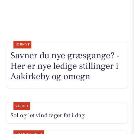
JOBNYT
Savner du nye græsgange? -
Her er nye ledige stillinger i
Aakirkeby og omegn
VEJRET
Sol og let vind tager fat i dag