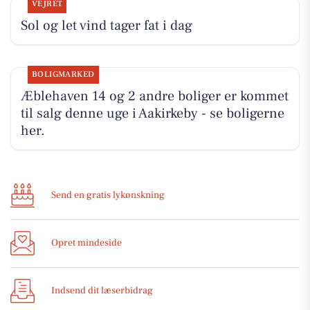
VEJRET
Sol og let vind tager fat i dag
BOLIGMARKED
Æblehaven 14 og 2 andre boliger er kommet
til salg denne uge i Aakirkeby - se boligerne
her.
Send en gratis lykønskning
Opret mindeside
Indsend dit læserbidrag