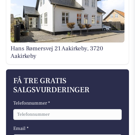
Hans Rømersvej 21 Aakirkeby, 3720
Aakirkeby
FÅ TRE GRATIS
SALGSVURDERINGER
Telefonnummer *
Email *