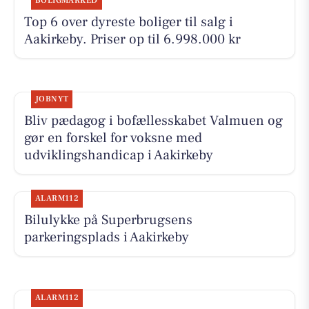
BOLIGMARKED
Top 6 over dyreste boliger til salg i
Aakirkeby. Priser op til 6.998.000 kr
JOBNYT
Bliv pædagog i bofællesskabet Valmuen og
gør en forskel for voksne med
udviklingshandicap i Aakirkeby
ALARM112
Bilulykke på Superbrugsens
parkeringsplads i Aakirkeby
ALARM112