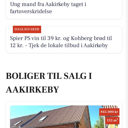
Ung mand fra Aakirkeby taget i
fartoverskridelse
DAGLIGVARER
Spier PS vin til 39 kr. og Kohberg brød til
12 kr. - Tjek de lokale tilbud i Aakirkeby
BOLIGER TIL SALG I
AAKIRKEBY
845.000 kr
2
133 m