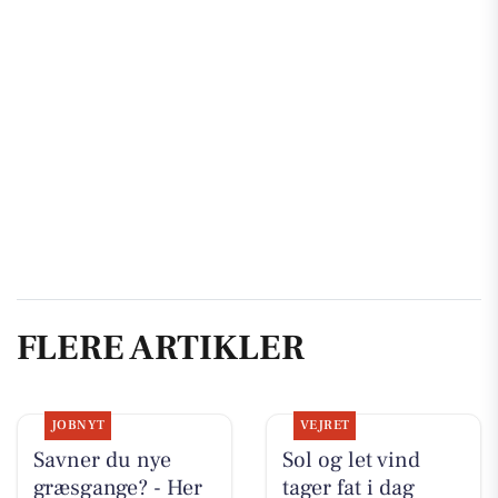
FLERE ARTIKLER
JOBNYT
VEJRET
Savner du nye
Sol og let vind
græsgange? - Her
tager fat i dag