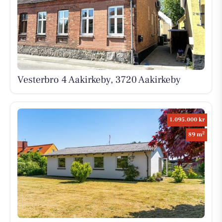
Vesterbro 4 Aakirkeby, 3720 Aakirkeby
1.095.000 kr
2
89 m