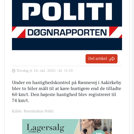
Del artikel
Tirsdag d. 14. okt. 2025 - kl. 11:10
Under en hastighedskontrol på Rønnevej i Aakirkeby
blev to biler målt til at køre hurtigere end de tilladte
60 km/t. Den højeste hastighed blev registreret til
74 km/t.
Kilde: Bornholms Politi