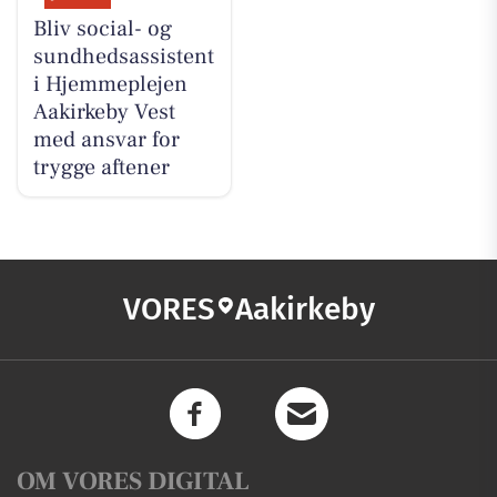
Bliv social- og
sundhedsassistent
i Hjemmeplejen
Aakirkeby Vest
med ansvar for
trygge aftener
VORES
Aakirkeby
OM VORES DIGITAL