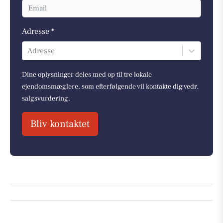
Adresse *
Adresse
Dine oplysninger deles med op til tre lokale
ejendomsmæglere, som efterfølgende vil kontakte dig vedr.
salgsvurdering.
Bliv kontaktet