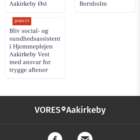
Aakirkeby Øst
Bornholm
JOBNYT
Bliv social- og
sundhedsassistent
i Hjemmeplejen
Aakirkeby Vest
med ansvar for
trygge aftener
VORES
Aakirkeby