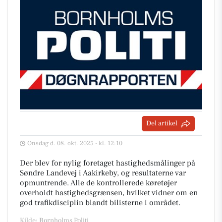
Del artikel
Onsdag d. 08. okt. 2025 - kl. 12:10
Der blev for nylig foretaget hastighedsmålinger på
Søndre Landevej i Aakirkeby, og resultaterne var
opmuntrende. Alle de kontrollerede køretøjer
overholdt hastighedsgrænsen, hvilket vidner om en
god trafikdisciplin blandt bilisterne i området.
Kilde: Bornholms Politi