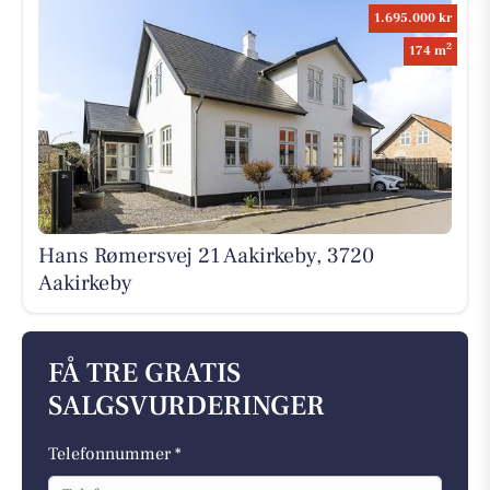
1.695.000 kr
2
174 m
Hans Rømersvej 21 Aakirkeby, 3720
Aakirkeby
FÅ TRE GRATIS
SALGSVURDERINGER
Telefonnummer *