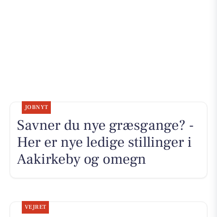
JOBNYT
Savner du nye græsgange? -
Her er nye ledige stillinger i
Aakirkeby og omegn
VEJRET