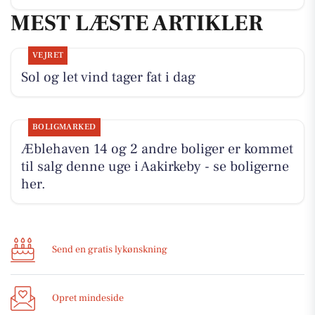
MEST LÆSTE ARTIKLER
VEJRET
Sol og let vind tager fat i dag
BOLIGMARKED
Æblehaven 14 og 2 andre boliger er kommet
til salg denne uge i Aakirkeby - se boligerne
her.
Send en gratis lykønskning
Opret mindeside