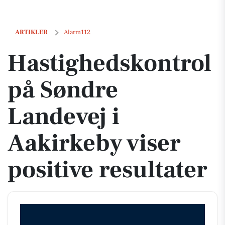
Hastighedskontrol på Søndre Landevej i Aakirkeby viser positive resu
ARTIKLER
Alarm112
Hastighedskontrol
på Søndre
Landevej i
Aakirkeby viser
positive resultater