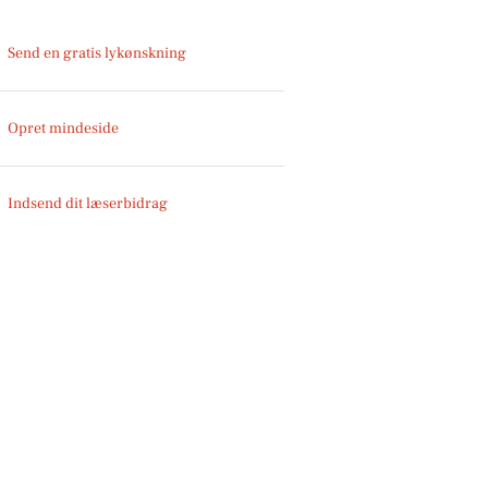
Send en gratis lykønskning
Opret mindeside
Indsend dit læserbidrag