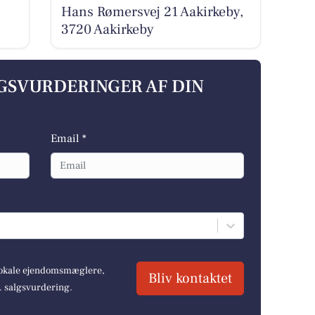
Hans Rømersvej 21 Aakirkeby,
3720 Aakirkeby
LGSVURDERINGER AF DIN
Email *
 lokale ejendomsmæglere,
Bliv kontaktet
r. salgsvurdering.