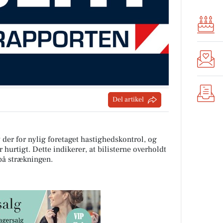
Del artikel
 der for nylig foretaget hastighedskontrol, og
r hurtigt. Dette indikerer, at bilisterne overholdt
å strækningen.