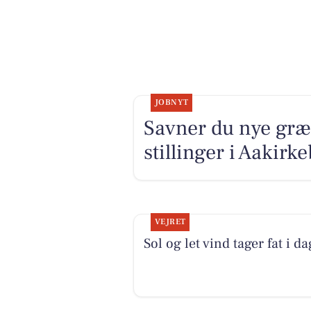
JOBNYT
Savner du nye græ
stillinger i Aakir
VEJRET
Sol og let vind tager fat i da