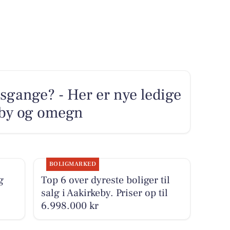
sgange? - Her er nye ledige
keby og omegn
BOLIGMARKED
g
Top 6 over dyreste boliger til
salg i Aakirkeby. Priser op til
6.998.000 kr