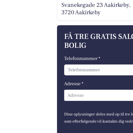
Svanekegade 23 Aakirkeby,
3720 Aakirkeby
FÅ TRE GRATIS SA
BOLIG
Telefonnummer *
Adresse *
Adresse
Dine oplysninger deles med op til tre
som efterfølgende vil kontakte dig ved