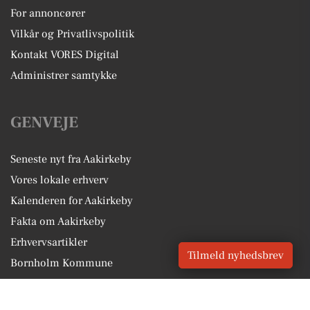
For annoncører
Vilkår og Privatlivspolitik
Kontakt VORES Digital
Administrer samtykke
GENVEJE
Seneste nyt fra Aakirkeby
Vores lokale erhverv
Kalenderen for Aakirkeby
Fakta om Aakirkeby
Erhvervsartikler
Tilmeld nyhedsbrev
Bornholm Kommune
Få en gratis salgsvurdering
Sponsoreret indhold