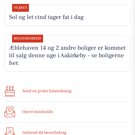
VEJRET
Sol og let vind tager fat i dag
BOLIGMARKED
Æblehaven 14 og 2 andre boliger er kommet
til salg denne uge i Aakirkeby - se boligerne
her.
Send en gratis lykønskning
Opret mindeside
Indsend dit læserbidrag