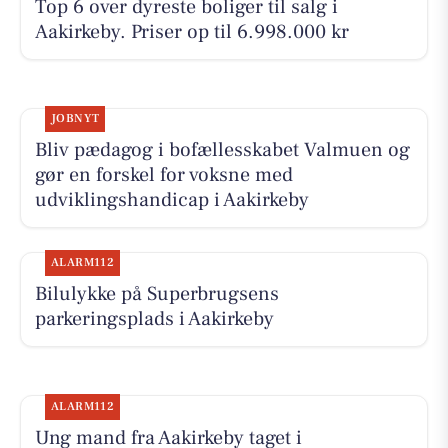
Top 6 over dyreste boliger til salg i
Aakirkeby. Priser op til 6.998.000 kr
JOBNYT
Bliv pædagog i bofællesskabet Valmuen og
gør en forskel for voksne med
udviklingshandicap i Aakirkeby
ALARM112
Bilulykke på Superbrugsens
parkeringsplads i Aakirkeby
ALARM112
Ung mand fra Aakirkeby taget i