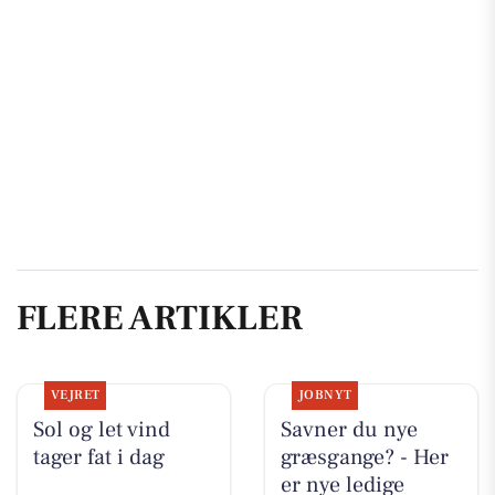
FLERE ARTIKLER
VEJRET
JOBNYT
Sol og let vind
Savner du nye
tager fat i dag
græsgange? - Her
er nye ledige