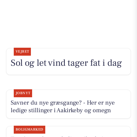
VEJRET
Sol og let vind tager fat i dag
JOBNYT
Savner du nye græsgange? - Her er nye
ledige stillinger i Aakirkeby og omegn
BOLIGMARKED