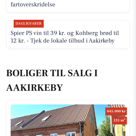
fartoverskridelse
DAGLIGVARER
Spier PS vin til 39 kr. og Kohberg brød til
12 kr. - Tjek de lokale tilbud i Aakirkeby
BOLIGER TIL SALG I
AAKIRKEBY
845.000 kr
2
133 m