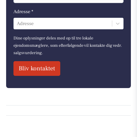
Adresse *
Adresse
Dine oplysninger deles med op til tre lokale
ejendomsmæglere, som efterfølgende vil kontakte dig vedr.
salgsvurdering.
Bliv kontaktet