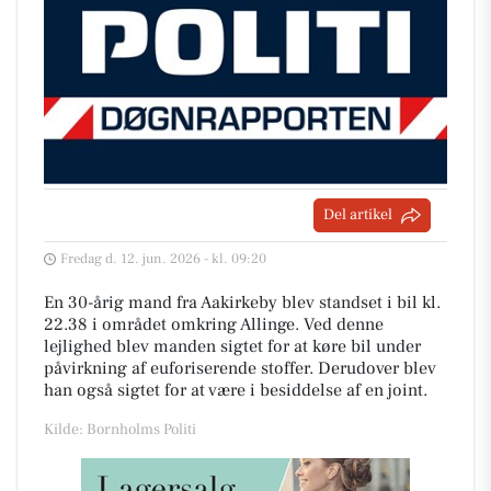
Del artikel
Fredag d. 12. jun. 2026 - kl. 09:20
En 30-årig mand fra Aakirkeby blev standset i bil kl.
22.38 i området omkring Allinge. Ved denne
lejlighed blev manden sigtet for at køre bil under
påvirkning af euforiserende stoffer. Derudover blev
han også sigtet for at være i besiddelse af en joint.
Kilde: Bornholms Politi