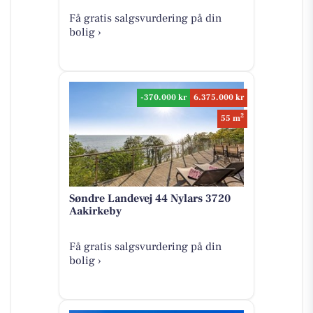
Få gratis salgsvurdering på din
bolig ›
-370.000 kr
6.375.000 kr
2
55 m
Søndre Landevej 44 Nylars 3720
Aakirkeby
Få gratis salgsvurdering på din
bolig ›