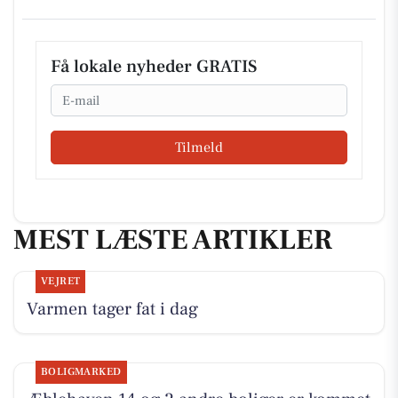
Få lokale nyheder GRATIS
Email
Tilmeld
MEST LÆSTE ARTIKLER
VEJRET
Varmen tager fat i dag
BOLIGMARKED