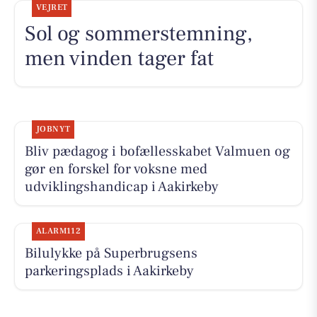
VEJRET
Sol og sommerstemning,
men vinden tager fat
JOBNYT
Bliv pædagog i bofællesskabet Valmuen og
gør en forskel for voksne med
udviklingshandicap i Aakirkeby
ALARM112
Bilulykke på Superbrugsens
parkeringsplads i Aakirkeby