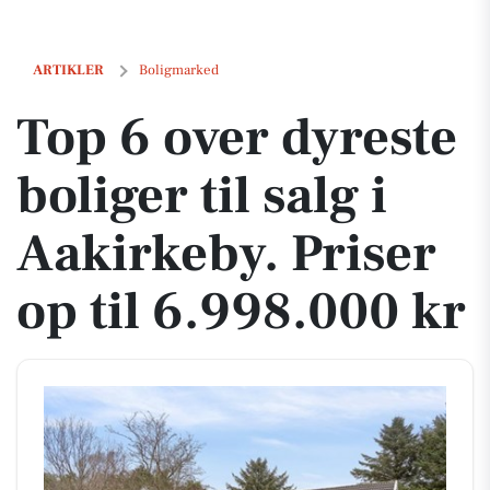
Top 6 over dyreste boliger til salg i Aakirkeby. Priser op til 6.998.000 
ARTIKLER
Boligmarked
Top 6 over dyreste
boliger til salg i
Aakirkeby. Priser
op til 6.998.000 kr