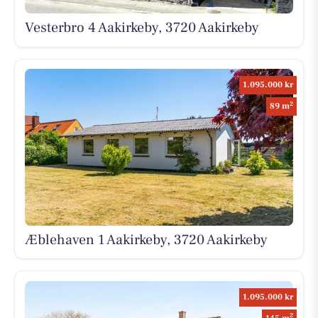
Vesterbro 4 Aakirkeby, 3720 Aakirkeby
1.095.000 kr
2
89 m
Æblehaven 1 Aakirkeby, 3720 Aakirkeby
1.095.000 kr
2