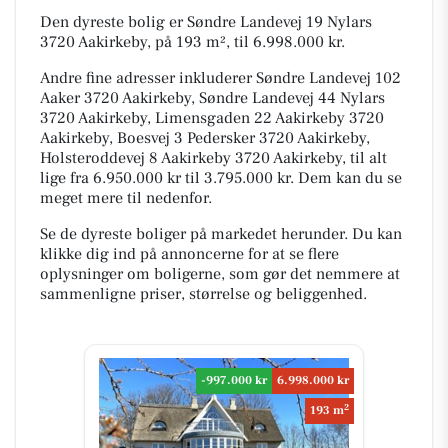
Den dyreste bolig er Søndre Landevej 19 Nylars
3720 Aakirkeby, på 193 m², til 6.998.000 kr.
Andre fine adresser inkluderer Søndre Landevej 102
Aaker 3720 Aakirkeby, Søndre Landevej 44 Nylars
3720 Aakirkeby, Limensgaden 22 Aakirkeby 3720
Aakirkeby, Boesvej 3 Pedersker 3720 Aakirkeby,
Holsteroddevej 8 Aakirkeby 3720 Aakirkeby, til alt
lige fra 6.950.000 kr til 3.795.000 kr. Dem kan du se
meget mere til nedenfor.
Se de dyreste boliger på markedet herunder. Du kan
klikke dig ind på annoncerne for at se flere
oplysninger om boligerne, som gør det nemmere at
sammenligne priser, størrelse og beliggenhed.
-997.000 kr
6.998.000 kr
2
193 m