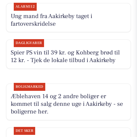
ALARM112
Ung mand fra Aakirkeby taget i
fartoverskridelse
DAGLIGVARER
Spier PS vin til 39 kr. og Kohberg brød til
12 kr. - Tjek de lokale tilbud i Aakirkeby
BOLIGMARKED
Æblehaven 14 og 2 andre boliger er
kommet til salg denne uge i Aakirkeby - se
boligerne her.
DET SKER