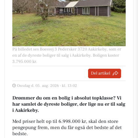
På billedet ses Boesvej 3 Pedersker 3720 Aakirkeby, som er
en af de dyreste boliger til salg i Aakirkeby. Boligen koster
3.795.000 kr.
Del artikel
Onsdag d. 05. aug. 2026 - kl. 13:02
Drømmer du om en bolig i absolut topklasse? Vi
har samlet de dyreste boliger, der lige nu er til salg
i Aakirkeby.
Med priser helt op til 6.998.000 kr, skal den store
pengepung frem, men du får også det bedste af det
bedste.