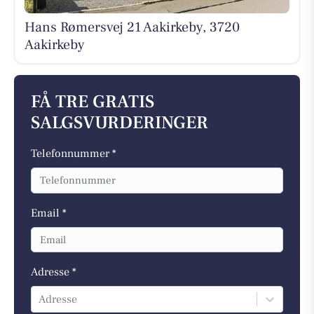
Hans Rømersvej 21 Aakirkeby, 3720
Aakirkeby
FÅ TRE GRATIS
SALGSVURDERINGER
Telefonnummer *
Email *
Adresse *
Adresse