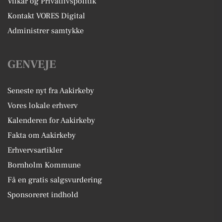
Vilkår og Privatlivspolitik
Kontakt VORES Digital
Administrer samtykke
GENVEJE
Seneste nyt fra Aakirkeby
Vores lokale erhverv
Kalenderen for Aakirkeby
Fakta om Aakirkeby
Erhvervsartikler
Bornholm Kommune
Få en gratis salgsvurdering
Sponsoreret indhold