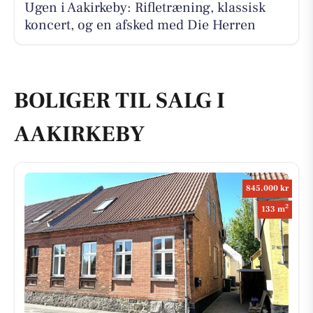
Ugen i Aakirkeby: Rifletræning, klassisk
koncert, og en afsked med Die Herren
BOLIGER TIL SALG I
AAKIRKEBY
845.000 kr
2
133 m