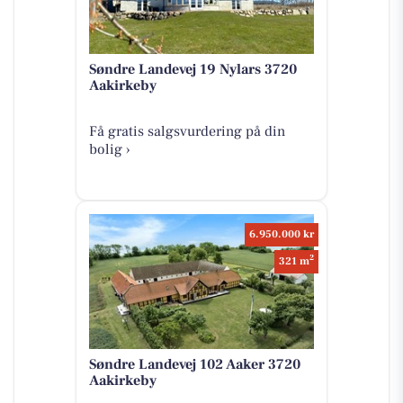
Søndre Landevej 19 Nylars 3720
Aakirkeby
Få gratis salgsvurdering på din
bolig ›
6.950.000 kr
2
321 m
Søndre Landevej 102 Aaker 3720
Aakirkeby