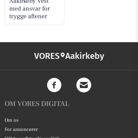
Aakirkeby Vest
med ansvar for
trygge aftener
VORES
Aakirkeby
OM VORES DIGITAL
Om os
For annoncører