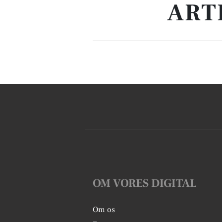
ART
OM VORES DIGITAL
Om os