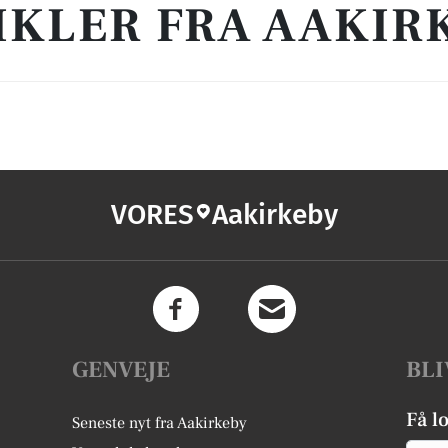
IKLER FRA AAKIR
VORES
Aakirkeby
GENVEJE
BLI
Få l
Seneste nyt fra Aakirkeby