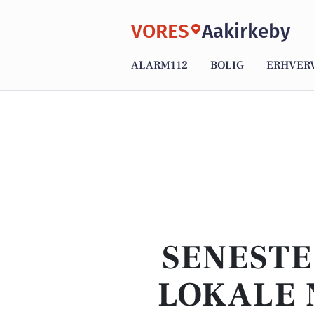
VORES
Aakirkeby
ALARM112
BOLIG
ERHVER
SENESTE
LOKALE 