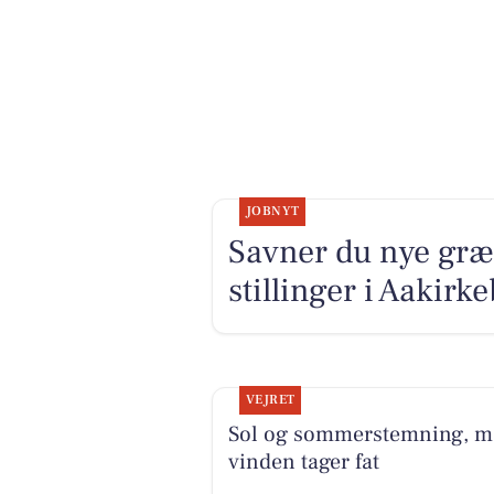
JOBNYT
Savner du nye græ
stillinger i Aakir
VEJRET
Sol og sommerstemning, 
vinden tager fat