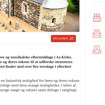
Del artikel
ve og musikalske eftermiddage i Aa Kirke,
n og deres voksne til at udforske stemmens
finder sted over fire torsdage i efteråret
r en fantastisk mulighed for børn og deres voksne
trolige med dens mange muligheder. I løbet af
 synge sange og salmer samt deltage i sanglege,