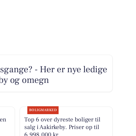
sgange? - Her er nye ledige
keby og omegn
BOLIGMARKED
men
Top 6 over dyreste boliger til
salg i Aakirkeby. Priser op til
6.998.000 kr