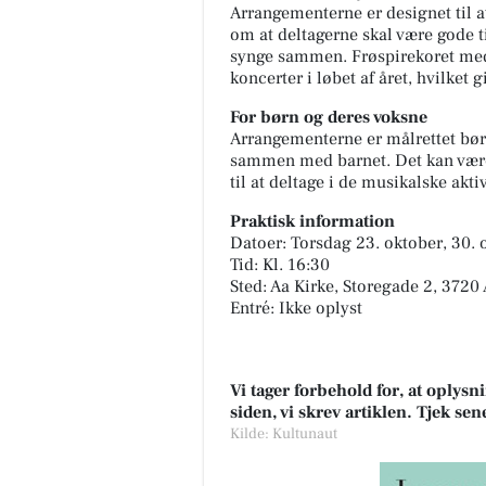
Arrangementerne er designet til 
om at deltagerne skal være gode til
synge sammen. Frøspirekoret med
koncerter i løbet af året, hvilket
For børn og deres voksne
Arrangementerne er målrettet børn
sammen med barnet. Det kan være 
til at deltage i de musikalske aktiv
Praktisk information
Datoer: Torsdag 23. oktober, 30.
Tid: Kl. 16:30
Sted: Aa Kirke, Storegade 2, 3720
Entré: Ikke oplyst
Vi tager forbehold for, at oply
siden, vi skrev artiklen. Tjek se
Kilde: Kultunaut