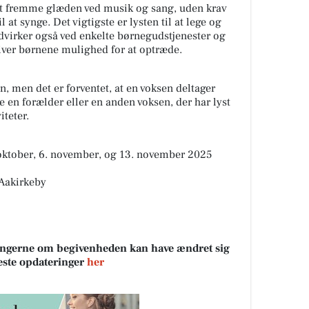
at fremme glæden ved musik og sang, uden krav
 at synge. Det vigtigste er lysten til at lege og
virker også ved enkelte børnegudstjenester og
 giver børnene mulighed for at optræde.
, men det er forventet, at en voksen deltager
en forælder eller en anden voksen, der har lyst
iteter.
 oktober, 6. november, og 13. november 2025
 Aakirkeby
sningerne om begivenheden kan have ændret sig
neste opdateringer
her