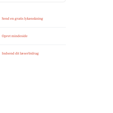
Send en gratis lykønskning
Opret mindeside
Indsend dit læserbidrag