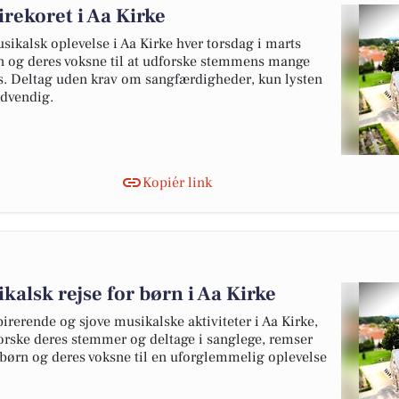
rekoret i Aa Kirke
ikalsk oplevelse i Aa Kirke hver torsdag i marts
rn og deres voksne til at udforske stemmens mange
s. Deltag uden krav om sangfærdigheder, kun lysten
ødvendig.
Kopiér link
kalsk rejse for børn i Aa Kirke
rerende og sjove musikalske aktiviteter i Aa Kirke,
forske deres stemmer og deltage i sanglege, remser
 børn og deres voksne til en uforglemmelig oplevelse