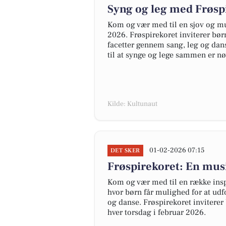
Syng og leg med Frøspi
Kom og vær med til en sjov og mus
2026. Frøspirekoret inviterer bø
facetter gennem sang, leg og dan
til at synge og lege sammen er n
Kilde: Kultunaut
01-02-2026 07:15
DET SKER
Frøspirekoret: En musi
Kom og vær med til en række inspi
hvor børn får mulighed for at ud
og danse. Frøspirekoret inviterer
hver torsdag i februar 2026.