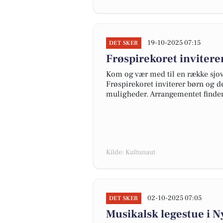
19-10-2025 07:15
DET SKER
Frøspirekoret inviterer
Kom og vær med til en række sjov
Frøspirekoret inviterer børn og 
muligheder. Arrangementet finder s
Kilde: Kultunaut
02-10-2025 07:05
DET SKER
Musikalsk legestue i N