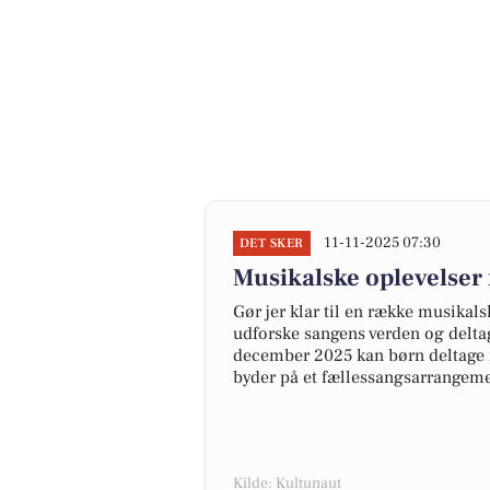
11-11-2025 07:30
DET SKER
Musikalske oplevelser 
Gør jer klar til en række musikals
udforske sangens verden og deltag
december 2025 kan børn deltage i
byder på et fællessangsarrangemen
Kilde: Kultunaut