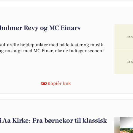
nholmer Revy og MC Einars
ulturelle højdepunkter med både teater og musik.
g nostalgi med MC Einar, når de indtager scenen i
Kopiér link
 Aa Kirke: Fra børnekor til klassisk