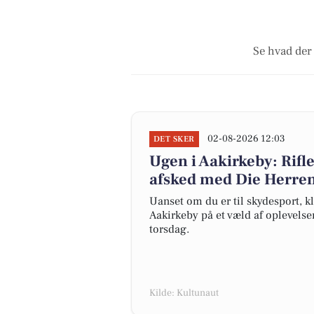
Se hvad der 
02-08-2026 12:03
DET SKER
Ugen i Aakirkeby: Rifl
afsked med Die Herre
Uanset om du er til skydesport, 
Aakirkeby på et væld af oplevelser
torsdag.
Kilde: Kultunaut