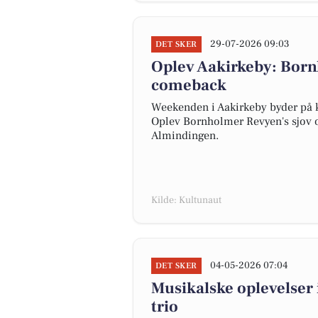
29-07-2026 09:03
DET SKER
Oplev Aakirkeby: Bor
comeback
Weekenden i Aakirkeby byder på k
Oplev Bornholmer Revyen's sjov o
Almindingen.
Kilde: Kultunaut
04-05-2026 07:04
DET SKER
Musikalske oplevelser i
trio