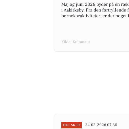
Maj og juni 2026 byder på en ræ
i Aakirkeby. Fra den fortryllende f
børnekoraktiviteter, er der noget 
Kilde: Kultunaut
24-02-2026 07:30
DET SKER