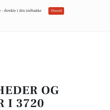
 -
direkte i din indbakke
Tilmeld
YHEDER OG
 I 3720