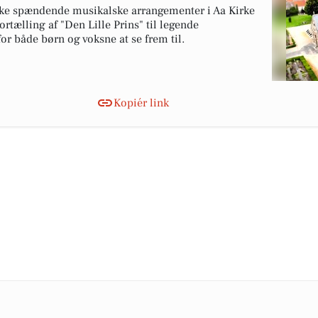
kke spændende musikalske arrangementer i Aa Kirke
ortælling af "Den Lille Prins" til legende
for både børn og voksne at se frem til.
Kopiér link