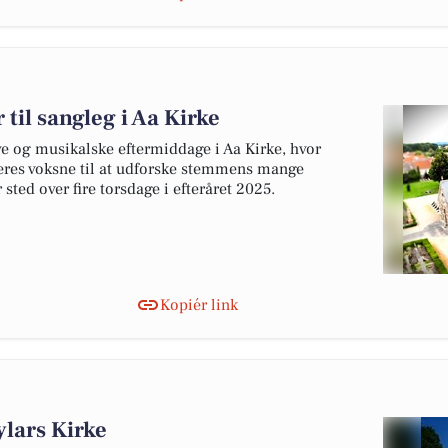
 til sangleg i Aa Kirke
e og musikalske eftermiddage i Aa Kirke, hvor
deres voksne til at udforske stemmens mange
ted over fire torsdage i efteråret 2025.
Kopiér link
ylars Kirke