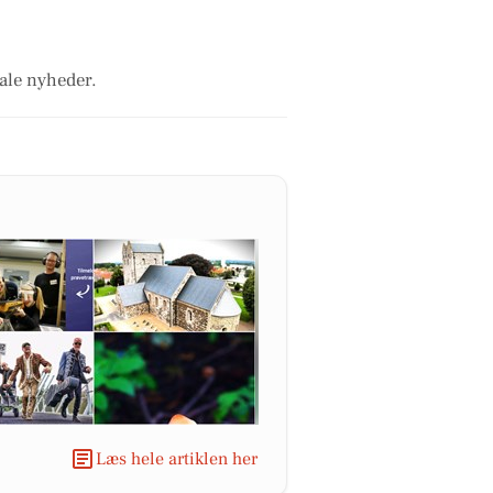
kale nyheder.
Læs hele artiklen her