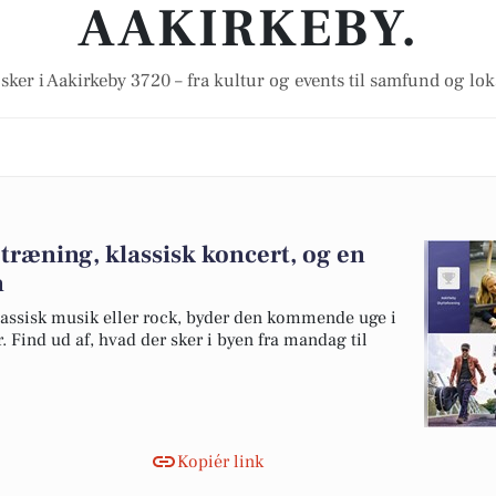
AAKIRKEBY.
sker i Aakirkeby 3720 – fra kultur og events til samfund og lo
etræning, klassisk koncert, og en
n
klassisk musik eller rock, byder den kommende uge i
. Find ud af, hvad der sker i byen fra mandag til
Kopiér link