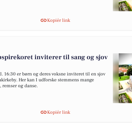
Kopiér link
irekoret inviterer til sang og sjov
 16:30 er børn og deres voksne inviteret til en sjov
 Aakirkeby. Her kan I udforske stemmens mange
 remser og danse.
Kopiér link