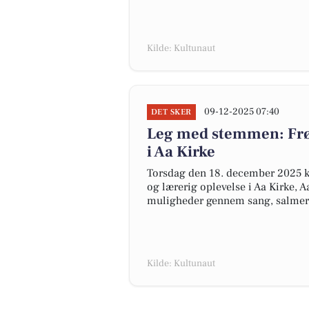
Kilde: Kultunaut
09-12-2025 07:40
DET SKER
Leg med stemmen: Frøsp
i Aa Kirke
Torsdag den 18. december 2025 kl.
og lærerig oplevelse i Aa Kirke,
muligheder gennem sang, salmer,
Kilde: Kultunaut