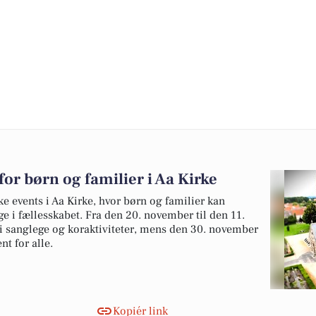
for børn og familier i Aa Kirke
ke events i Aa Kirke, hvor børn og familier kan
e i fællesskabet. Fra den 20. november til den 11.
 sanglege og koraktiviteter, mens den 30. november
t for alle.
Kopiér link