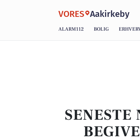
VORES
Aakirkeby
ALARM112
BOLIG
ERHVER
SENESTE 
BEGIVE