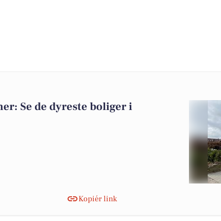
ner: Se de dyreste boliger i
Kopiér link