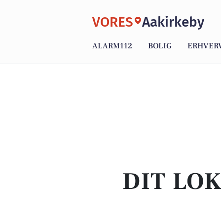
VORES
Aakirkeby
ALARM112
BOLIG
ERHVER
DIT LO