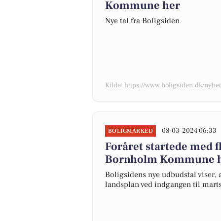
Kommune her
Nye tal fra Boligsiden
Kilde: https://www.boligsiden.dk/nyhe
08-03-2024 06:33
BOLIGMARKED
Foråret startede med fl
Bornholm Kommune 
Boligsidens nye udbudstal viser, a
landsplan ved indgangen til ma