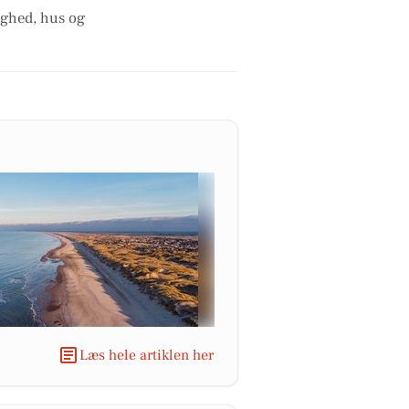
lighed, hus og
Læs hele artiklen her