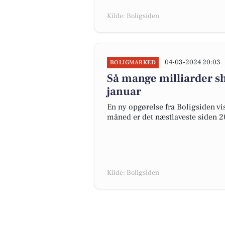
Kilde: Boligsiden
04-03-2024 20:03
BOLIGMARKED
Så mange milliarder s
januar
En ny opgørelse fra Boligsiden vis
måned er det næstlaveste siden 2
Kilde: Boligsiden