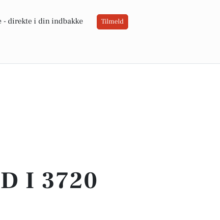
 -
direkte i din indbakke
Tilmeld
 I 3720