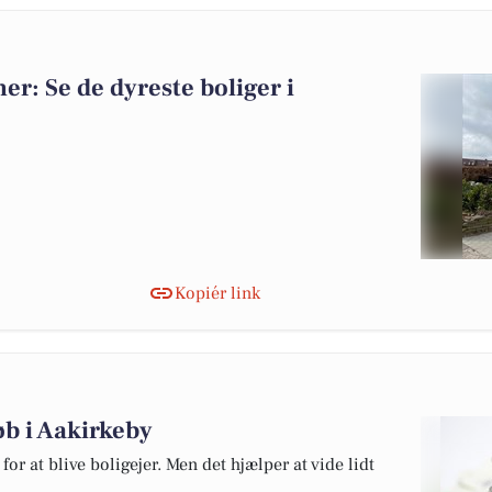
ner: Se de dyreste boliger i
Kopiér link
øb i Aakirkeby
or at blive boligejer. Men det hjælper at vide lidt