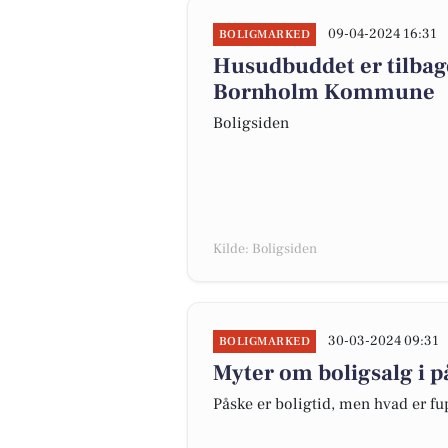
09-04-2024 16:31
BOLIGMARKED
Husudbuddet er tilbage
Bornholm Kommune
Boligsiden
Kilde: Boligsiden
30-03-2024 09:31
BOLIGMARKED
Myter om boligsalg i 
Påske er boligtid, men hvad er fu