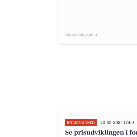
Kilde: Boligsiden
20-03-2024 17:00
BOLIGMARKED
Se prisudviklingen i 