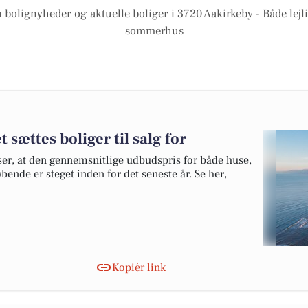
 bolignyheder og aktuelle boliger i 3720 Aakirkeby - Både lej
sommerhus
sættes boliger til salg for
ser, at den gennemsnitlige udbudspris for både huse,
ende er steget inden for det seneste år. Se her,
Kopiér link