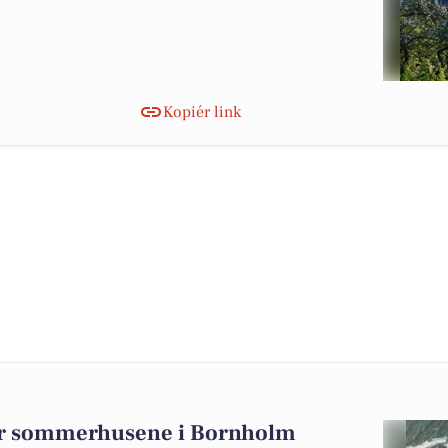
Kopiér link
for sommerhusene i Bornholm