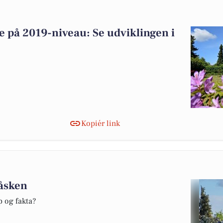
 på 2019-niveau: Se udviklingen i
Kopiér link
påsken
p og fakta?