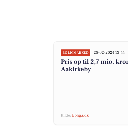
28-02-2024 13:44
BOLIGMARKED
Pris op til 2,7 mio. kro
Aakirkeby
Kilde:
Boliga.dk