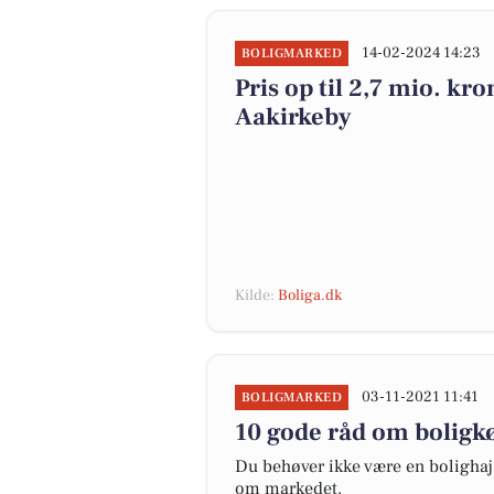
14-02-2024 14:23
BOLIGMARKED
Pris op til 2,7 mio. kro
Aakirkeby
Kilde:
Boliga.dk
03-11-2021 11:41
BOLIGMARKED
10 gode råd om boligk
Du behøver ikke være en bolighaj f
om markedet.