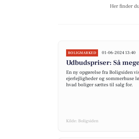
Her finder du
01-06-2024 13:40
BOLIGMARKED
Udbudspriser: Så meget 
En ny opgørelse fra Boligsiden vi
ejerlejligheder og sommerhuse løb
hvad boliger sættes til salg for.
Kilde: Boligsiden