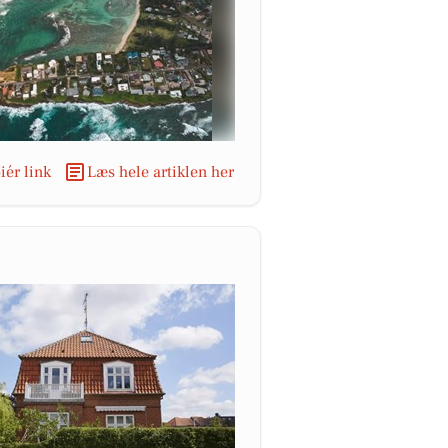
iér link
Læs hele artiklen her