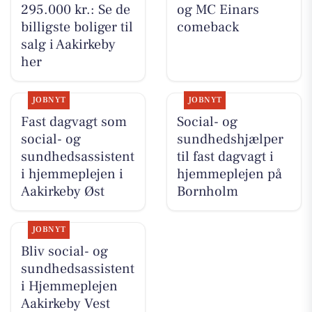
295.000 kr.: Se de
og MC Einars
billigste boliger til
comeback
salg i Aakirkeby
her
JOBNYT
JOBNYT
Fast dagvagt som
Social- og
social- og
sundhedshjælper
sundhedsassistent
til fast dagvagt i
i hjemmeplejen i
hjemmeplejen på
Aakirkeby Øst
Bornholm
JOBNYT
Bliv social- og
sundhedsassistent
i Hjemmeplejen
Aakirkeby Vest