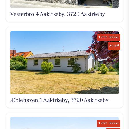
Vesterbro 4 Aakirkeby, 3720 Aakirkeby
1.095.000 kr
2
89 m
Æblehaven 1 Aakirkeby, 3720 Aakirkeby
1.095.000 kr