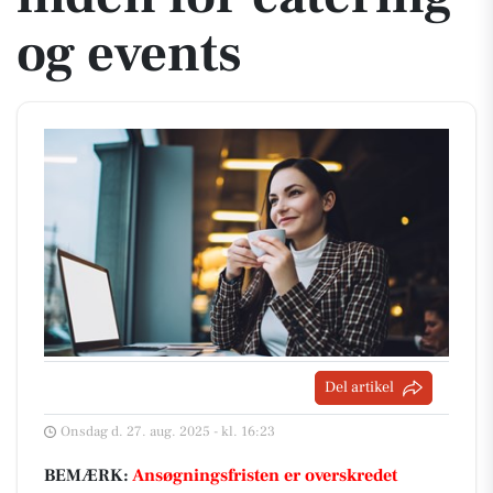
og events
Del artikel
Onsdag d. 27. aug. 2025 - kl. 16:23
BEMÆRK:
Ansøgningsfristen er overskredet