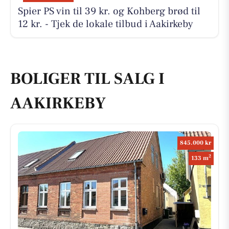
Spier PS vin til 39 kr. og Kohberg brød til
12 kr. - Tjek de lokale tilbud i Aakirkeby
BOLIGER TIL SALG I
AAKIRKEBY
845.000 kr
2
133 m