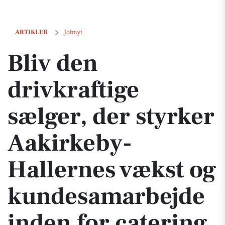
Bliv den drivkraftige sælger, der styrker Aakirkeby-Hallernes vækst 
ARTIKLER
Jobnyt
Bliv den
drivkraftige
sælger, der styrker
Aakirkeby-
Hallernes vækst og
kundesamarbejde
inden for catering