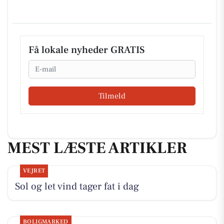
Få lokale nyheder GRATIS
Email
Tilmeld
MEST LÆSTE ARTIKLER
VEJRET
Sol og let vind tager fat i dag
BOLIGMARKED