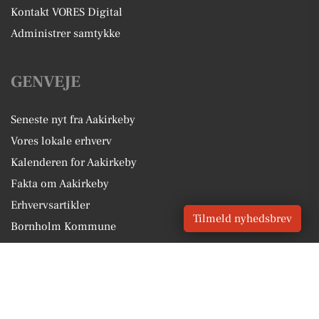
Kontakt VORES Digital
Administrer samtykke
GENVEJE
Seneste nyt fra Aakirkeby
Vores lokale erhverv
Kalenderen for Aakirkeby
Fakta om Aakirkeby
Erhvervsartikler
Tilmeld nyhedsbrev
Bornholm Kommune
Få en gratis salgsvurdering
Sponsoreret indhold