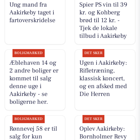
Ung mand fra
Spier PS vin til 39
Aakirkeby taget i
kr. og Kohberg
fartoverskridelse
brød til 12 kr. -
Tjek de lokale
tilbud i Aakirkeby
BOLIGMARKED
DET SKER
Æblehaven 14 og
Ugen i Aakirkeby:
2 andre boliger er
Rifletræning,
kommet til salg
klassisk koncert,
denne uge i
og en afsked med
Aakirkeby - se
Die Herren
boligerne her.
BOLIGMARKED
DET SKER
Rønnevej 58 er til
Oplev Aakirkeby:
salg for kun
Bornholmer Revy