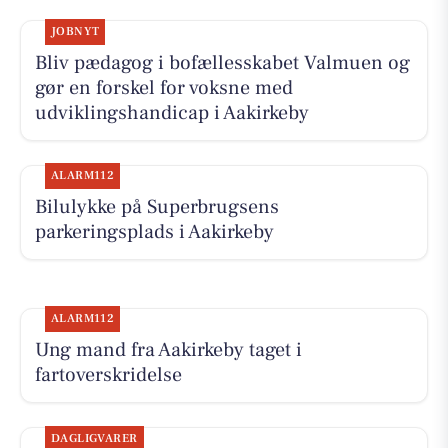
JOBNYT
Bliv pædagog i bofællesskabet Valmuen og
gør en forskel for voksne med
udviklingshandicap i Aakirkeby
ALARM112
Bilulykke på Superbrugsens
parkeringsplads i Aakirkeby
ALARM112
Ung mand fra Aakirkeby taget i
fartoverskridelse
DAGLIGVARER