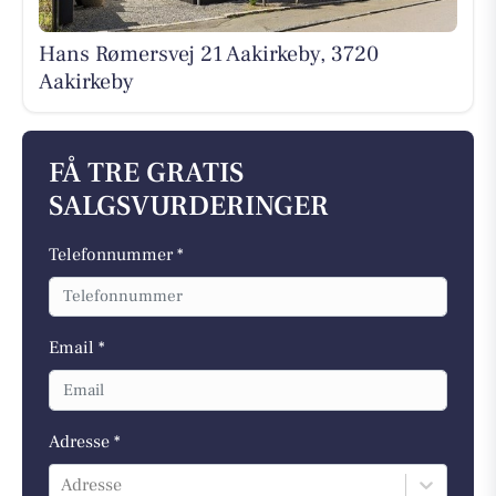
Hans Rømersvej 21 Aakirkeby, 3720
Aakirkeby
FÅ TRE GRATIS
SALGSVURDERINGER
Telefonnummer *
Email *
Adresse *
Adresse