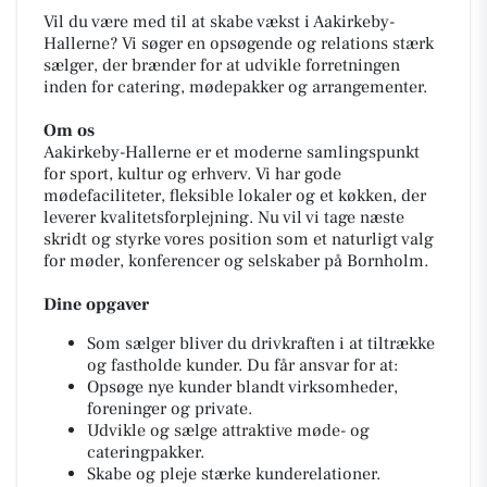
Vil du være med til at skabe vækst i Aakirkeby-
Hallerne? Vi søger en opsøgende og relations stærk
sælger, der brænder for at udvikle forretningen
inden for catering, mødepakker og arrangementer.
Om os
Aakirkeby-Hallerne er et moderne samlingspunkt
for sport, kultur og erhverv. Vi har gode
mødefaciliteter, fleksible lokaler og et køkken, der
leverer kvalitetsforplejning. Nu vil vi tage næste
skridt og styrke vores position som et naturligt valg
for møder, konferencer og selskaber på Bornholm.
Dine opgaver
Som sælger bliver du drivkraften i at tiltrække
og fastholde kunder. Du får ansvar for at:
Opsøge nye kunder blandt virksomheder,
foreninger og private.
Udvikle og sælge attraktive møde- og
cateringpakker.
Skabe og pleje stærke kunderelationer.