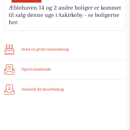
Æblehaven 14 og 2 andre boliger er kommet
til salg denne uge i Aakirkeby - se boligerne
her.
Send en gratis lykønskning
Opret mindeside
Indsend dit læserbidrag