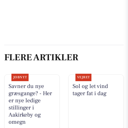
FLERE ARTIKLER
JOBNYT
VEJRET
Savner du nye
Sol og let vind
græsgange? - Her
tager fat i dag
er nye ledige
stillinger i
Aakirkeby og
omegn