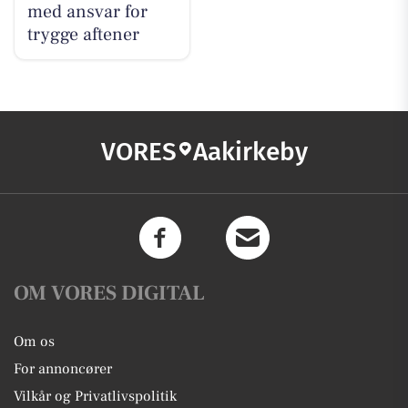
med ansvar for
trygge aftener
VORES
Aakirkeby
OM VORES DIGITAL
Om os
For annoncører
Vilkår og Privatlivspolitik