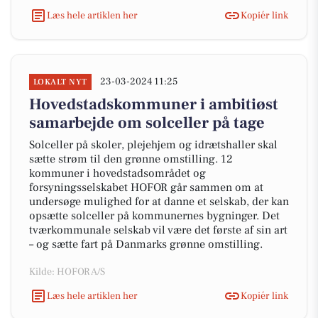
Læs hele artiklen her
Kopiér link
23-03-2024 11:25
LOKALT NYT
Hovedstadskommuner i ambitiøst
samarbejde om solceller på tage
Solceller på skoler, plejehjem og idrætshaller skal
sætte strøm til den grønne omstilling. 12
kommuner i hovedstadsområdet og
forsyningsselskabet HOFOR går sammen om at
undersøge mulighed for at danne et selskab, der kan
opsætte solceller på kommunernes bygninger. Det
tværkommunale selskab vil være det første af sin art
– og sætte fart på Danmarks grønne omstilling.
Kilde: HOFOR A/S
Læs hele artiklen her
Kopiér link