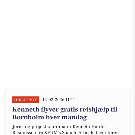
13-02-2026 11:11
LOKALT NYT
Kenneth flyver gratis retshjælp til
Bornholm hver mandag
Jurist og projektkoordinator Kenneth Harder
Rasmussen fra KFUM’s Sociale Arbejde tager turen