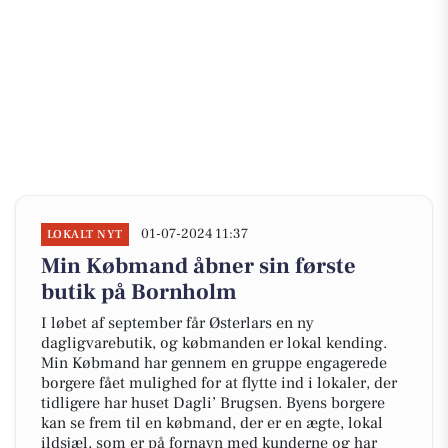
01-07-2024 11:37
LOKALT NYT
Min Købmand åbner sin første
butik på Bornholm
I løbet af september får Østerlars en ny
dagligvarebutik, og købmanden er lokal kending.
Min Købmand har gennem en gruppe engagerede
borgere fået mulighed for at flytte ind i lokaler, der
tidligere har huset Dagli’ Brugsen. Byens borgere
kan se frem til en købmand, der er en ægte, lokal
ildsjæl, som er på fornavn med kunderne og har