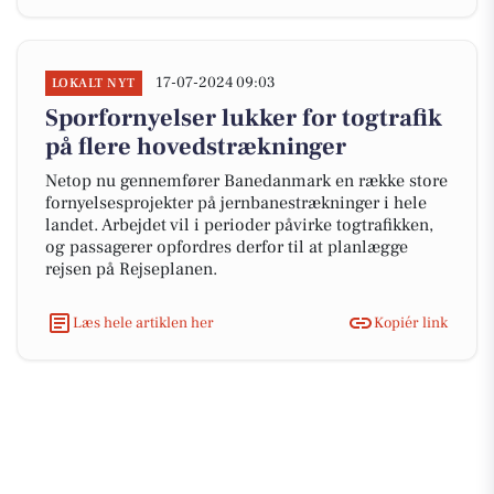
17-07-2024 09:03
LOKALT NYT
Sporfornyelser lukker for togtrafik
på flere hovedstrækninger
Netop nu gennemfører Banedanmark en række store
fornyelsesprojekter på jernbanestrækninger i hele
landet. Arbejdet vil i perioder påvirke togtrafikken,
og passagerer opfordres derfor til at planlægge
rejsen på Rejseplanen.
Læs hele artiklen her
Kopiér link