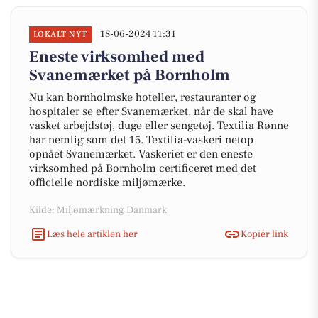
18-06-2024 11:31
LOKALT NYT
Eneste virksomhed med
Svanemærket på Bornholm
Nu kan bornholmske hoteller, restauranter og
hospitaler se efter Svanemærket, når de skal have
vasket arbejdstøj, duge eller sengetøj. Textilia Rønne
har nemlig som det 15. Textilia-vaskeri netop
opnået Svanemærket. Vaskeriet er den eneste
virksomhed på Bornholm certificeret med det
officielle nordiske miljømærke.
Kilde: Miljømærkning Danmark
Læs hele artiklen her
Kopiér link