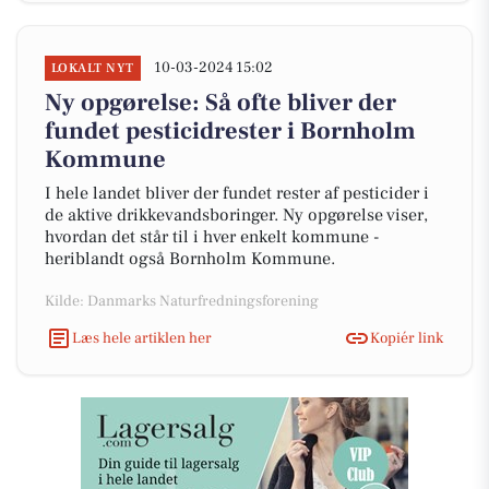
10-03-2024 15:02
LOKALT NYT
Ny opgørelse: Så ofte bliver der
fundet pesticidrester i Bornholm
Kommune
I hele landet bliver der fundet rester af pesticider i
de aktive drikkevandsboringer. Ny opgørelse viser,
hvordan det står til i hver enkelt kommune -
heriblandt også Bornholm Kommune.
Kilde: Danmarks Naturfredningsforening
Læs hele artiklen her
Kopiér link