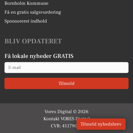
Bornholm Kommune
Få en gratis salgsvurdering
Sponsoreret indhold
BLIV OPDATERET
Få lokale nyheder GRATIS
Email
Tilmeld
Vores Digital © 2026
Kontakt VORES Digital
Tilmeld nyhedsbrev
CVR: 41179082