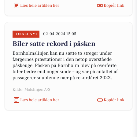
Læs hele artiklen her
Kopiér link
02-04-2024 15:05
LOKALT NYT
Biler satte rekord i påsken
Bornholmslinjen kan nu sætte to streger under
færgernes præstationer i den netop overståede
påskeuge. Påsken på Bornholm blev på overførte
biler bedre end nogensinde – og var på antallet af
passagerer snublende nær på rekordåret 2022.
Kilde: Molslinjen A/S
Læs hele artiklen her
Kopiér link