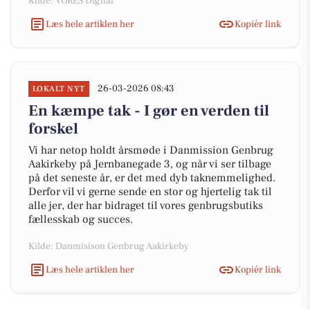
Kilde: VORES Digital
Læs hele artiklen her
Kopiér link
26-03-2026 08:43
LOKALT NYT
En kæmpe tak - I gør en verden til
forskel
Vi har netop holdt årsmøde i Danmission Genbrug
Aakirkeby på Jernbanegade 3, og når vi ser tilbage
på det seneste år, er det med dyb taknemmelighed.
Derfor vil vi gerne sende en stor og hjertelig tak til
alle jer, der har bidraget til vores genbrugsbutiks
fællesskab og succes.
Kilde: Danmisison Genbrug Aakirkeby
Læs hele artiklen her
Kopiér link