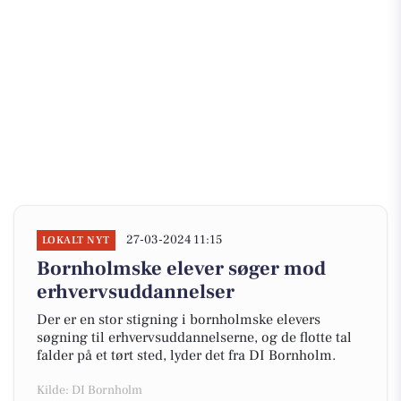
27-03-2024 11:15
LOKALT NYT
Bornholmske elever søger mod
erhvervsuddannelser
Der er en stor stigning i bornholmske elevers
søgning til erhvervsuddannelserne, og de flotte tal
falder på et tørt sted, lyder det fra DI Bornholm.
Kilde: DI Bornholm