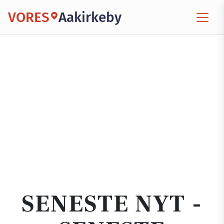
VORES
Aakirkeby
SENESTE NYT -