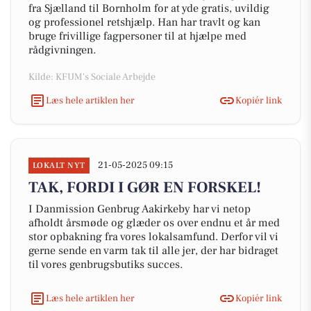
fra Sjælland til Bornholm for at yde gratis, uvildig
og professionel retshjælp. Han har travlt og kan
bruge frivillige fagpersoner til at hjælpe med
rådgivningen.
Kilde: KFUM's Sociale Arbejde
Læs hele artiklen her
Kopiér link
21-05-2025 09:15
LOKALT NYT
TAK, FORDI I GØR EN FORSKEL!
I Danmission Genbrug Aakirkeby har vi netop
afholdt årsmøde og glæder os over endnu et år med
stor opbakning fra vores lokalsamfund. Derfor vil vi
gerne sende en varm tak til alle jer, der har bidraget
til vores genbrugsbutiks succes.
Læs hele artiklen her
Kopiér link