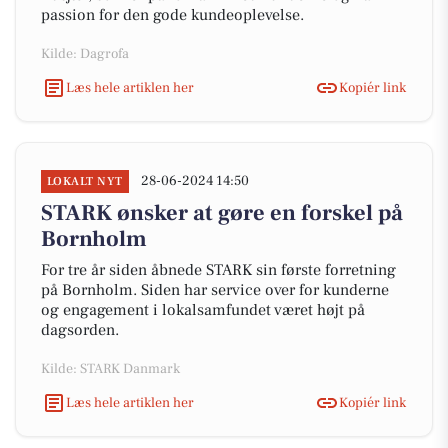
passion for den gode kundeoplevelse.
Kilde: Dagrofa
Læs hele artiklen her
Kopiér link
28-06-2024 14:50
LOKALT NYT
STARK ønsker at gøre en forskel på
Bornholm
For tre år siden åbnede STARK sin første forretning
på Bornholm. Siden har service over for kunderne
og engagement i lokalsamfundet været højt på
dagsorden.
Kilde: STARK Danmark
Læs hele artiklen her
Kopiér link