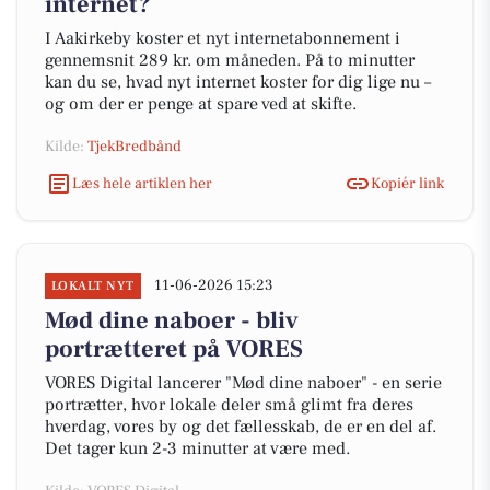
internet?
I Aakirkeby koster et nyt internetabonnement i
gennemsnit 289 kr. om måneden. På to minutter
kan du se, hvad nyt internet koster for dig lige nu –
og om der er penge at spare ved at skifte.
Kilde:
TjekBredbånd
Læs hele artiklen her
Kopiér link
11-06-2026 15:23
LOKALT NYT
Mød dine naboer - bliv
portrætteret på VORES
VORES Digital lancerer "Mød dine naboer" - en serie
portrætter, hvor lokale deler små glimt fra deres
hverdag, vores by og det fællesskab, de er en del af.
Det tager kun 2-3 minutter at være med.