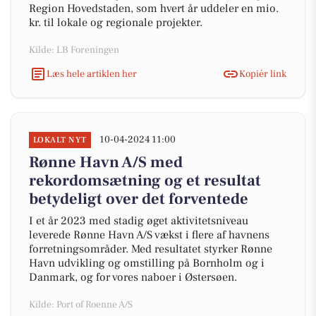
Region Hovedstaden, som hvert år uddeler en mio.
kr. til lokale og regionale projekter.
Kilde: LB Foreningen
Læs hele artiklen her
Kopiér link
10-04-2024 11:00
LOKALT NYT
Rønne Havn A/S med
rekordomsætning og et resultat
betydeligt over det forventede
I et år 2023 med stadig øget aktivitetsniveau
leverede Rønne Havn A/S vækst i flere af havnens
forretningsområder. Med resultatet styrker Rønne
Havn udvikling og omstilling på Bornholm og i
Danmark, og for vores naboer i Østersøen.
Kilde: Port of Roenne A/S