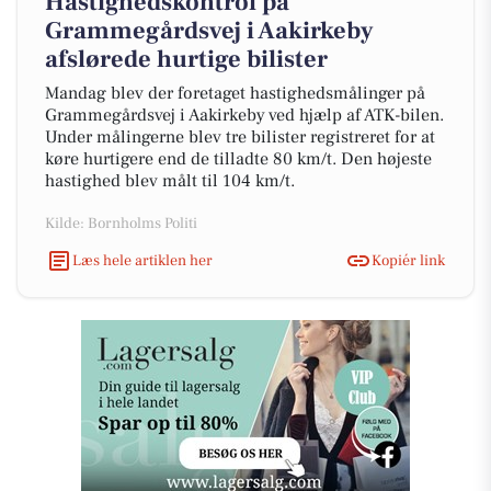
Hastighedskontrol på
Grammegårdsvej i Aakirkeby
afslørede hurtige bilister
Mandag blev der foretaget hastighedsmålinger på
Grammegårdsvej i Aakirkeby ved hjælp af ATK-bilen.
Under målingerne blev tre bilister registreret for at
køre hurtigere end de tilladte 80 km/t. Den højeste
hastighed blev målt til 104 km/t.
Kilde: Bornholms Politi
Læs hele artiklen her
Kopiér link