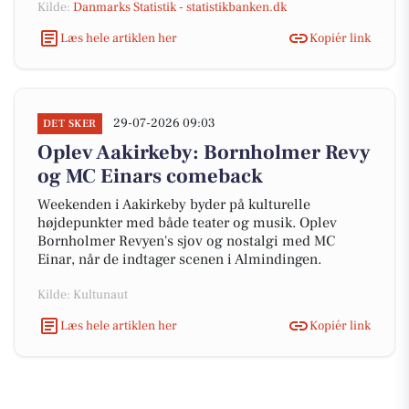
Kilde:
Danmarks Statistik - statistikbanken.dk
Læs hele artiklen her
Kopiér link
29-07-2026 09:03
DET SKER
Oplev Aakirkeby: Bornholmer Revy
og MC Einars comeback
Weekenden i Aakirkeby byder på kulturelle
højdepunkter med både teater og musik. Oplev
Bornholmer Revyen's sjov og nostalgi med MC
Einar, når de indtager scenen i Almindingen.
Kilde: Kultunaut
Læs hele artiklen her
Kopiér link