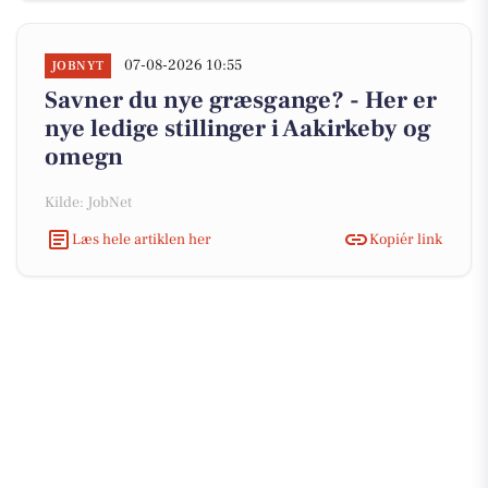
07-08-2026 10:55
JOBNYT
Savner du nye græsgange? - Her er
nye ledige stillinger i Aakirkeby og
omegn
Kilde: JobNet
Læs hele artiklen her
Kopiér link