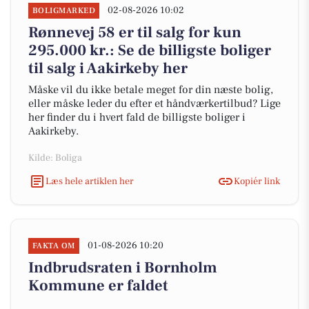
02-08-2026 10:02
BOLIGMARKED
Rønnevej 58 er til salg for kun
295.000 kr.: Se de billigste boliger
til salg i Aakirkeby her
Måske vil du ikke betale meget for din næste bolig,
eller måske leder du efter et håndværkertilbud? Lige
her finder du i hvert fald de billigste boliger i
Aakirkeby.
Kilde: Boliga
Læs hele artiklen her
Kopiér link
01-08-2026 10:20
FAKTA OM
Indbrudsraten i Bornholm
Kommune er faldet