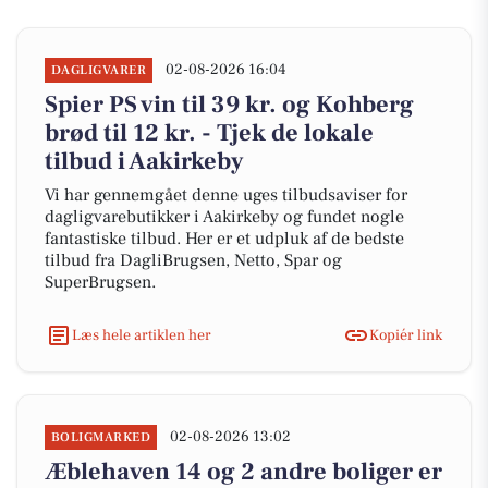
02-08-2026 16:04
DAGLIGVARER
Spier PS vin til 39 kr. og Kohberg
brød til 12 kr. - Tjek de lokale
tilbud i Aakirkeby
Vi har gennemgået denne uges tilbudsaviser for
dagligvarebutikker i Aakirkeby og fundet nogle
fantastiske tilbud. Her er et udpluk af de bedste
tilbud fra DagliBrugsen, Netto, Spar og
SuperBrugsen.
Læs hele artiklen her
Kopiér link
02-08-2026 13:02
BOLIGMARKED
Æblehaven 14 og 2 andre boliger er