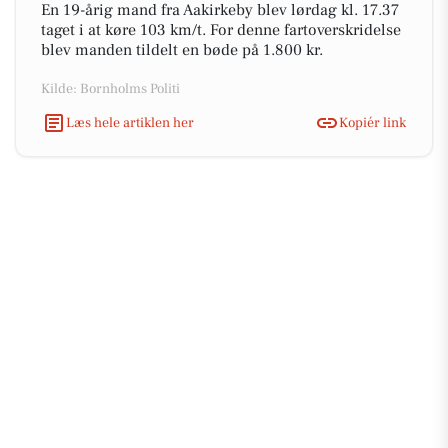
En 19-årig mand fra Aakirkeby blev lørdag kl. 17.37
taget i at køre 103 km/t. For denne fartoverskridelse
blev manden tildelt en bøde på 1.800 kr.
Kilde: Bornholms Politi
Læs hele artiklen her
Kopiér link