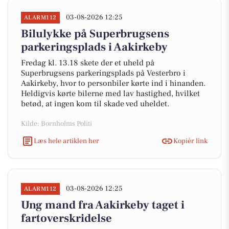
03-08-2026 12:25
ALARM112
Bilulykke på Superbrugsens
parkeringsplads i Aakirkeby
Fredag kl. 13.18 skete der et uheld på
Superbrugsens parkeringsplads på Vesterbro i
Aakirkeby, hvor to personbiler kørte ind i hinanden.
Heldigvis kørte bilerne med lav hastighed, hvilket
betød, at ingen kom til skade ved uheldet.
Kilde: Bornholms Politi
Læs hele artiklen her
Kopiér link
03-08-2026 12:25
ALARM112
Ung mand fra Aakirkeby taget i
fartoverskridelse