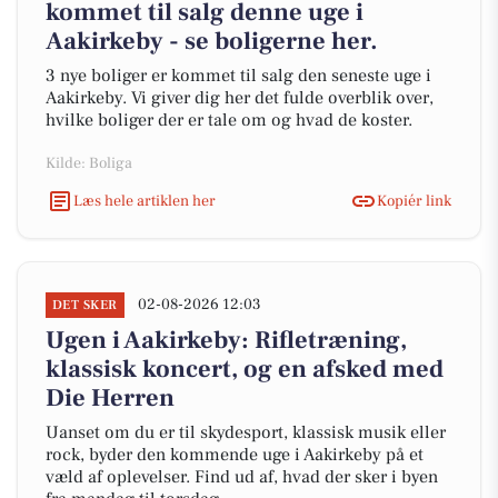
kommet til salg denne uge i
Aakirkeby - se boligerne her.
3 nye boliger er kommet til salg den seneste uge i
Aakirkeby. Vi giver dig her det fulde overblik over,
hvilke boliger der er tale om og hvad de koster.
Kilde: Boliga
Læs hele artiklen her
Kopiér link
02-08-2026 12:03
DET SKER
Ugen i Aakirkeby: Rifletræning,
klassisk koncert, og en afsked med
Die Herren
Uanset om du er til skydesport, klassisk musik eller
rock, byder den kommende uge i Aakirkeby på et
væld af oplevelser. Find ud af, hvad der sker i byen