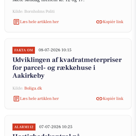
Kilde: Bornholms Politi
Læs hele artiklen her
Kopiér link
08-07-2026 10:15
FAKTA OM
Udviklingen af kvadratmeterpriser
for parcel- og rækkehuse i
Aakirkeby
Kilde:
Boliga.dk
Læs hele artiklen her
Kopiér link
07-07-2026 10:25
ALARM112