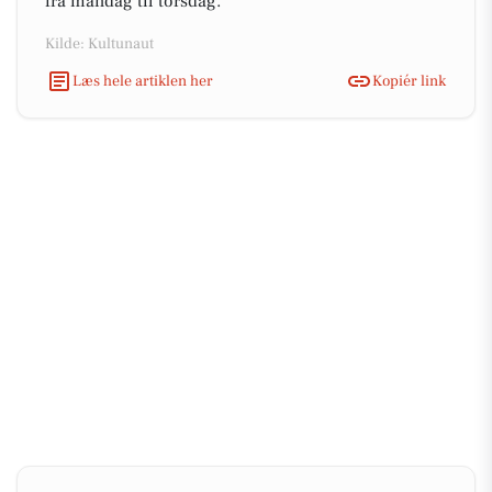
fra mandag til torsdag.
Kilde: Kultunaut
Læs hele artiklen her
Kopiér link