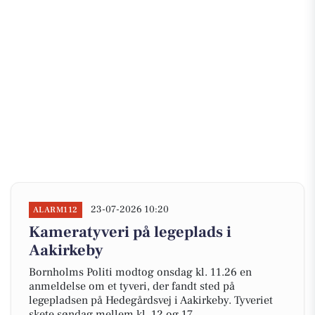
23-07-2026 10:20
ALARM112
Kameratyveri på legeplads i
Aakirkeby
Bornholms Politi modtog onsdag kl. 11.26 en
anmeldelse om et tyveri, der fandt sted på
legepladsen på Hedegårdsvej i Aakirkeby. Tyveriet
skete søndag mellem kl. 12 og 17.