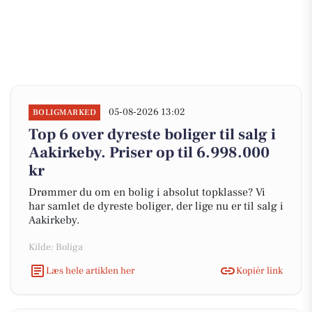
05-08-2026 13:02
BOLIGMARKED
Top 6 over dyreste boliger til salg i
Aakirkeby. Priser op til 6.998.000
kr
Drømmer du om en bolig i absolut topklasse? Vi
har samlet de dyreste boliger, der lige nu er til salg i
Aakirkeby.
Kilde: Boliga
Læs hele artiklen her
Kopiér link