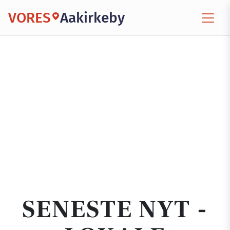
VORES
Aakirkeby
SENESTE NYT -