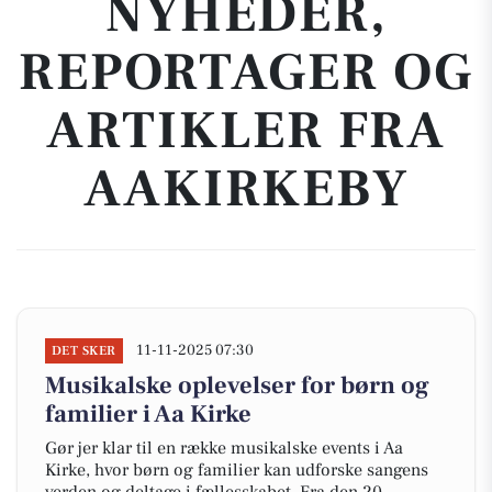
NYHEDER,
REPORTAGER OG
ARTIKLER FRA
AAKIRKEBY
11-11-2025 07:30
DET SKER
Musikalske oplevelser for børn og
familier i Aa Kirke
Gør jer klar til en række musikalske events i Aa
Kirke, hvor børn og familier kan udforske sangens