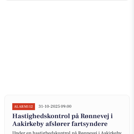
31-10-2025 09:00
ALARM112
Hastighedskontrol på Rønnevej i
Aakirkeby afslører fartsyndere
Under en hastighedskontrol på Rønnevej i Aakirkeby