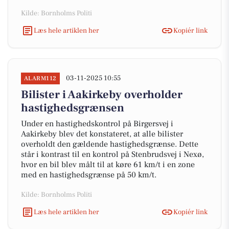
Kilde: Bornholms Politi
Læs hele artiklen her
Kopiér link
03-11-2025 10:55
ALARM112
Bilister i Aakirkeby overholder
hastighedsgrænsen
Under en hastighedskontrol på Birgersvej i
Aakirkeby blev det konstateret, at alle bilister
overholdt den gældende hastighedsgrænse. Dette
står i kontrast til en kontrol på Stenbrudsvej i Nexø,
hvor en bil blev målt til at køre 61 km/t i en zone
med en hastighedsgrænse på 50 km/t.
Kilde: Bornholms Politi
Læs hele artiklen her
Kopiér link