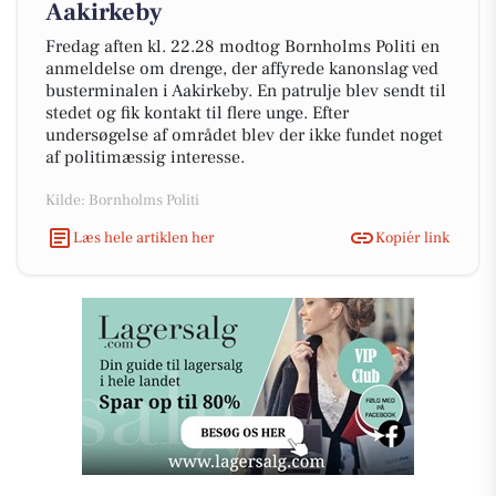
Aakirkeby
Fredag aften kl. 22.28 modtog Bornholms Politi en
anmeldelse om drenge, der affyrede kanonslag ved
busterminalen i Aakirkeby. En patrulje blev sendt til
stedet og fik kontakt til flere unge. Efter
undersøgelse af området blev der ikke fundet noget
af politimæssig interesse.
Kilde: Bornholms Politi
Læs hele artiklen her
Kopiér link