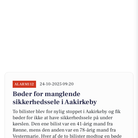
24-10-2025 09:20
ALARM112
Bøder for manglende
sikkerhedssele i Aakirkeby
To bilister blev for nylig stoppet i Aakirkeby og fik
bøder for ikke at have sikkerhedssele på under
kørslen. Den ene bilist var en 41-årig mand fra
Rønne, mens den anden var en 78-årig mand fra
Vestermarie. Hver af de to bilister modtog en bøde