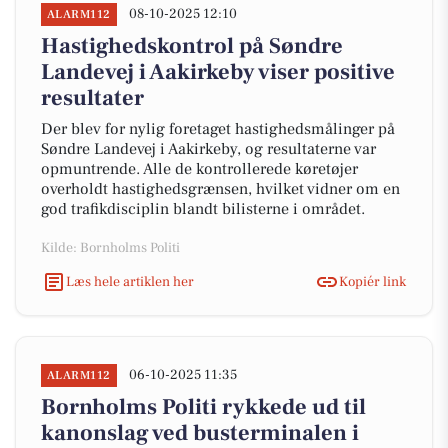
08-10-2025 12:10
ALARM112
Hastighedskontrol på Søndre
Landevej i Aakirkeby viser positive
resultater
Der blev for nylig foretaget hastighedsmålinger på
Søndre Landevej i Aakirkeby, og resultaterne var
opmuntrende. Alle de kontrollerede køretøjer
overholdt hastighedsgrænsen, hvilket vidner om en
god trafikdisciplin blandt bilisterne i området.
Kilde: Bornholms Politi
Læs hele artiklen her
Kopiér link
06-10-2025 11:35
ALARM112
Bornholms Politi rykkede ud til
kanonslag ved busterminalen i