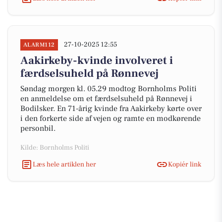
27-10-2025 12:55
ALARM112
Aakirkeby-kvinde involveret i
færdselsuheld på Rønnevej
Søndag morgen kl. 05.29 modtog Bornholms Politi
en anmeldelse om et færdselsuheld på Rønnevej i
Bodilsker. En 71-årig kvinde fra Aakirkeby kørte over
i den forkerte side af vejen og ramte en modkørende
personbil.
Kilde: Bornholms Politi
Læs hele artiklen her
Kopiér link