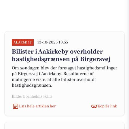
13-10-2025 10:55
ALARM112
Bilister i Aakirkeby overholder
hastighedsgrænsen på Birgersvej
Om søndagen blev der foretaget hastighedsmålinger
på Birgersvej i Aakirkeby. Resultaterne af
målingerne viste, at alle bilister overholdt
hastighedsgrænsen.
Kilde: Bornholms Politi
Læs hele artiklen her
Kopiér link