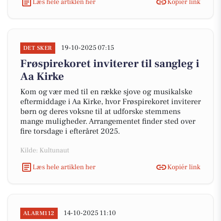
Læs hele artiklen her
Kopiér link
19-10-2025 07:15
DET SKER
Frøspirekoret inviterer til sangleg i
Aa Kirke
Kom og vær med til en række sjove og musikalske
eftermiddage i Aa Kirke, hvor Frøspirekoret inviterer
børn og deres voksne til at udforske stemmens
mange muligheder. Arrangementet finder sted over
fire torsdage i efteråret 2025.
Kilde: Kultunaut
Læs hele artiklen her
Kopiér link
14-10-2025 11:10
ALARM112