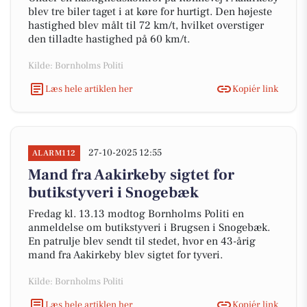
blev tre biler taget i at køre for hurtigt. Den højeste
hastighed blev målt til 72 km/t, hvilket overstiger
den tilladte hastighed på 60 km/t.
Kilde: Bornholms Politi
Læs hele artiklen her
Kopiér link
27-10-2025 12:55
ALARM112
Mand fra Aakirkeby sigtet for
butikstyveri i Snogebæk
Fredag kl. 13.13 modtog Bornholms Politi en
anmeldelse om butikstyveri i Brugsen i Snogebæk.
En patrulje blev sendt til stedet, hvor en 43-årig
mand fra Aakirkeby blev sigtet for tyveri.
Kilde: Bornholms Politi
Læs hele artiklen her
Kopiér link