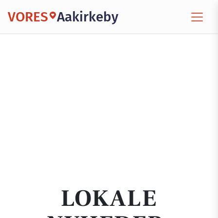
VORES
Aakirkeby
LOKALE