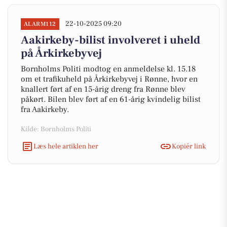
22-10-2025 09:20
ALARM112
Aakirkeby-bilist involveret i uheld
på Årkirkebyvej
Bornholms Politi modtog en anmeldelse kl. 15.18
om et trafikuheld på Årkirkebyvej i Rønne, hvor en
knallert ført af en 15-årig dreng fra Rønne blev
påkørt. Bilen blev ført af en 61-årig kvindelig bilist
fra Aakirkeby.
Kilde: Bornholms Politi
Læs hele artiklen her
Kopiér link