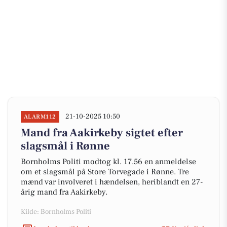
21-10-2025 10:50
ALARM112
Mand fra Aakirkeby sigtet efter
slagsmål i Rønne
Bornholms Politi modtog kl. 17.56 en anmeldelse
om et slagsmål på Store Torvegade i Rønne. Tre
mænd var involveret i hændelsen, heriblandt en 27-
årig mand fra Aakirkeby.
Kilde: Bornholms Politi