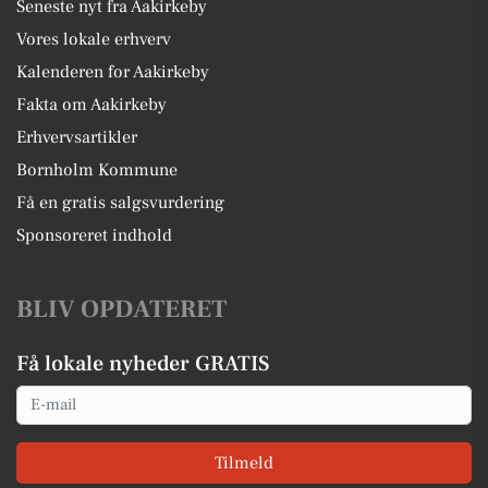
Seneste nyt fra Aakirkeby
Vores lokale erhverv
Kalenderen for Aakirkeby
Fakta om Aakirkeby
Erhvervsartikler
Bornholm Kommune
Få en gratis salgsvurdering
Sponsoreret indhold
BLIV OPDATERET
Få lokale nyheder GRATIS
Email
Tilmeld