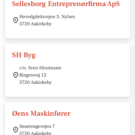
Sellesborg Entreprenørfirma ApS
Hovedgårdsvejen 3, Nylars
3720 Aakirkeby
SH Byg
c/o. Sven Hinzmann
Birgersvej 12
3720 Aakirkeby
Øens Maskinfører
Smørengevejen 7
3720 Aakirkeby