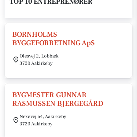
TOP 10 ENTREPRENØRER
BORNHOLMS
BYGGEFORRETNING ApS
Olesvej 2, Lobbæk
3720 Aakirkeby
BYGMESTER GUNNAR
RASMUSSEN BJERGEGÅRD
Nexøvej 54, Aakirkeby
3720 Aakirkeby