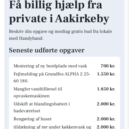
Få billig hjælp fra
private i Aakirkeby
Beskriv din opgave og modtag gratis bud fra lokale
med Handyhand.
Seneste udførte opgaver
Montering af ny bordplade med vask
700 kr.
Fejlmelding på Grundfos ALPHA 2 25-
1.550 kr.
60 180.
Mangler vandtilførsel til
1.850 kr.
opvaskemaskinen
Udskift at blandingsbatteri i
2.000 kr.
badeværelset
Rengøring af huset
2.000 kr.
tildækning af rør under køkkenvask og
2.000 kr.