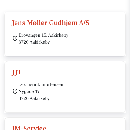
Jens Møller Gudhjem A/S
Brovangen 15, Aakirkeby
3720 Aakirkeby
JJT
c/o. henrik mortensen
Nygade 17
3720 Aakirkeby
JM-Service