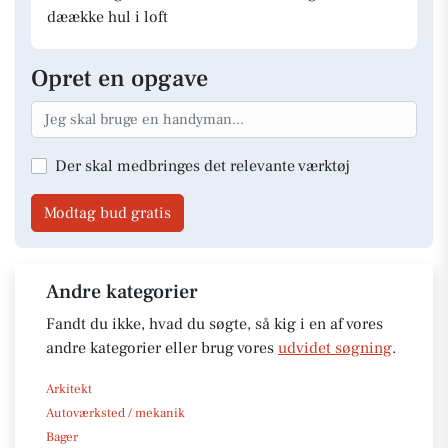
dæække hul i loft
Opret en opgave
Der skal medbringes det relevante værktøj
Modtag bud gratis
Andre kategorier
Fandt du ikke, hvad du søgte, så kig i en af vores
andre kategorier eller brug vores
udvidet søgning
.
Arkitekt
Autoværksted / mekanik
Bager