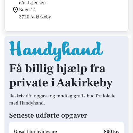
c/o. L.Jensen
Buen 14
3720 Aakirkeby
Få billig hjælp fra
private i Aakirkeby
Beskriv din opgave og modtag gratis bud fra lokale
med Handyhand.
Seneste udførte opgaver
Opsat hårdhvidevare
800 kr.