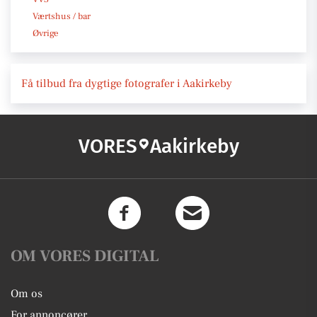
Værtshus / bar
Øvrige
Få tilbud fra dygtige fotografer i Aakirkeby
VORES
Aakirkeby
OM VORES DIGITAL
Om os
For annoncører