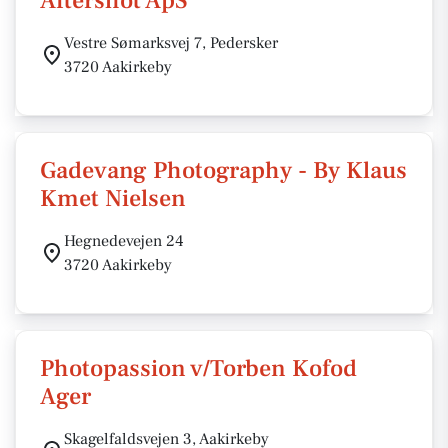
Aftershot ApS
Vestre Sømarksvej 7, Pedersker
3720 Aakirkeby
Gadevang Photography - By Klaus
Kmet Nielsen
Hegnedevejen 24
3720 Aakirkeby
Photopassion v/Torben Kofod
Ager
Skagelfaldsvejen 3, Aakirkeby