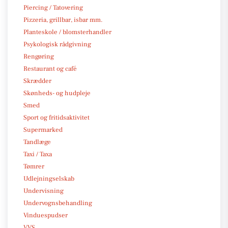
Piercing / Tatovering
Pizzeria, grillbar, isbar mm.
Planteskole / blomsterhandler
Psykologisk rådgivning
Rengøring
Restaurant og café
Skrædder
Skønheds- og hudpleje
Smed
Sport og fritidsaktivitet
Supermarked
Tandlæge
Taxi / Taxa
Tømrer
Udlejningselskab
Undervisning
Undervognsbehandling
Vinduespudser
VVS