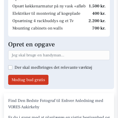
Opsæt køkkenarmatur på ny vask +afløb
1.500 kr.
Elektriker til montering af kogeplade
400 kr.
Opsætning 4 rackbuddys og et Tv
2.200 kr.
Mounting cabinets on walls
700 kr.
Opret en opgave
Der skal medbringes det relevante værktøj
Modtag bud gratis
Find Den Bedste Fotograf til Enhver Anledning med
VORES Aakirkeby
Er du i gang med at planlægge en vigtig begivenhed og