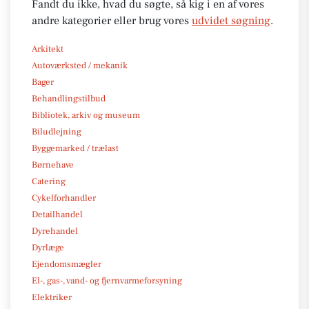
Fandt du ikke, hvad du søgte, så kig i en af vores
andre kategorier eller brug vores
udvidet søgning
.
Arkitekt
Autoværksted / mekanik
Bager
Behandlingstilbud
Bibliotek, arkiv og museum
Biludlejning
Byggemarked / trælast
Børnehave
Catering
Cykelforhandler
Detailhandel
Dyrehandel
Dyrlæge
Ejendomsmægler
El-, gas-, vand- og fjernvarmeforsyning
Elektriker