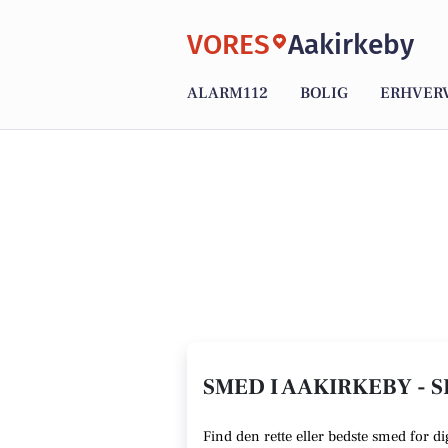
VORES
Aakirkeby
ALARM112
BOLIG
ERHVER
SMED I AAKIRKEBY - S
Find den rette eller bedste smed for d