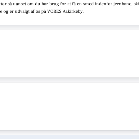
tør så uanset om du har brug for at få en smed indenfor jernbane, skib
se og er udvalgt af os på VORES Aakirkeby.