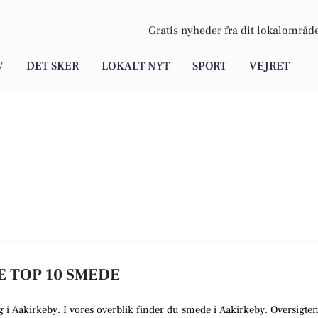
Gratis nyheder fra
dit
lokalområde
V
DET SKER
LOKALT NYT
SPORT
VEJRET
E TOP 10 SMEDE
ig i Aakirkeby. I vores overblik finder du smede i Aakirkeby. Oversigte