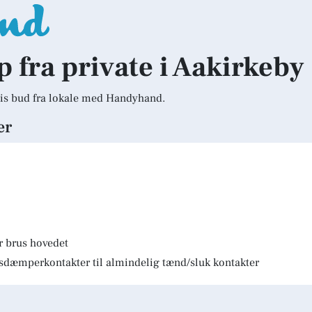
p fra private i Aakirkeby
is bud fra lokale med Handyhand.
er
r brus hovedet
lysdæmperkontakter til almindelig tænd/sluk kontakter