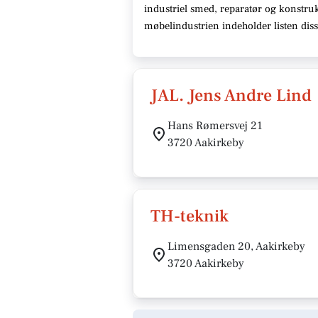
industriel smed, reparatør og konstruk
møbelindustrien indeholder listen dis
JAL. Jens Andre Lind
Hans Rømersvej 21
3720 Aakirkeby
TH-teknik
Limensgaden 20, Aakirkeby
3720 Aakirkeby