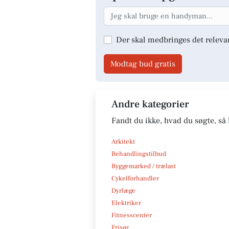
Der skal medbringes det releva
Modtag bud gratis
Andre kategorier
Fandt du ikke, hvad du søgte, så 
Arkitekt
Behandlingstilbud
Byggemarked / trælast
Cykelforhandler
Dyrlæge
Elektriker
Fitnesscenter
Frisør