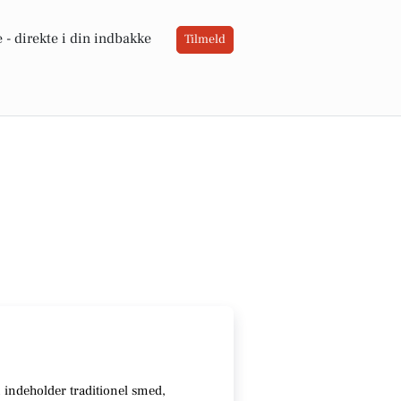
 -
direkte i din indbakke
Tilmeld
n indeholder traditionel smed,