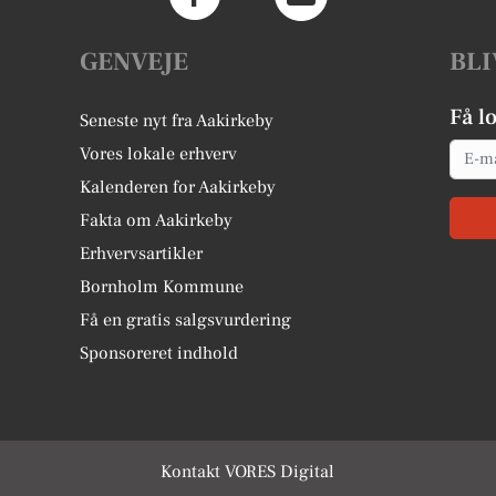
GENVEJE
BLI
Få l
Seneste nyt fra Aakirkeby
Email
Vores lokale erhverv
Kalenderen for Aakirkeby
Fakta om Aakirkeby
Erhvervsartikler
Bornholm Kommune
Få en gratis salgsvurdering
Sponsoreret indhold
Kontakt VORES Digital