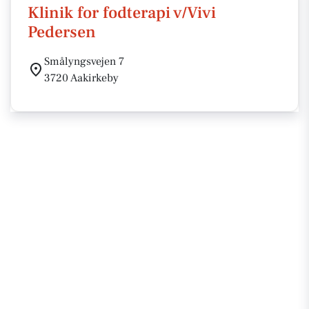
Klinik for fodterapi v/Vivi
Pedersen
Smålyngsvejen 7
3720 Aakirkeby