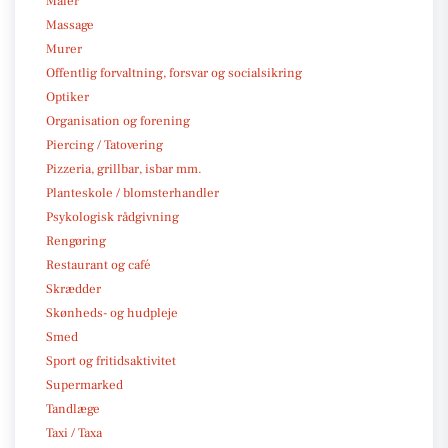
Maler
Massage
Murer
Offentlig forvaltning, forsvar og socialsikring
Optiker
Organisation og forening
Piercing / Tatovering
Pizzeria, grillbar, isbar mm.
Planteskole / blomsterhandler
Psykologisk rådgivning
Rengøring
Restaurant og café
Skrædder
Skønheds- og hudpleje
Smed
Sport og fritidsaktivitet
Supermarked
Tandlæge
Taxi / Taxa