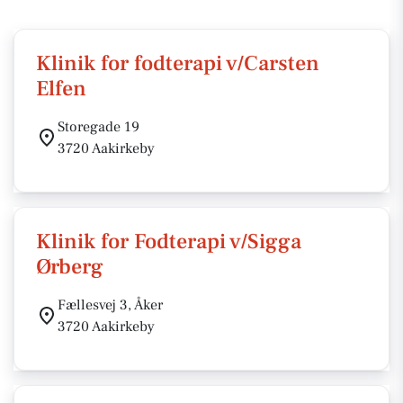
Klinik for fodterapi v/Carsten
Elfen
Storegade 19
3720 Aakirkeby
Klinik for Fodterapi v/Sigga
Ørberg
Fællesvej 3, Åker
3720 Aakirkeby