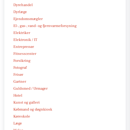
Dyrehandel
Dyrlæge
Ejendomsmægler
El-, gas-, vand- og fjernvarmeforsyning
Elektriker
Elektronik / IT
Entreprenør
Fitnesscenter
Forsikring
Fotograf
Frisør
Gartner
Guldsmed / Urmager
Hotel
Kunst og galleri
Købmand og døgnkiosk
Køreskole
Læge