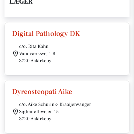
LÆGER
Digital Pathology DK
c/o. Rita Kahn
Vandværksvej 1 B
3720 Aakirkeby
Dyreosteopati Aike
c/o. Aike Schurink- Kraaijenvanger
Sigtemøllevejen 15
3720 Aakirkeby