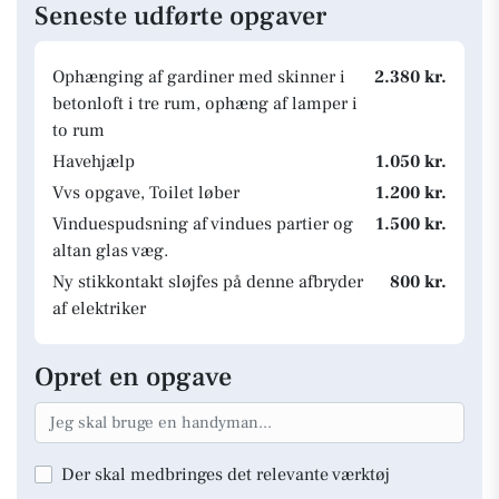
Seneste udførte opgaver
Ophænging af gardiner med skinner i
2.380 kr.
betonloft i tre rum, ophæng af lamper i
to rum
Havehjælp
1.050 kr.
Vvs opgave, Toilet løber
1.200 kr.
Vinduespudsning af vindues partier og
1.500 kr.
altan glas væg.
Ny stikkontakt sløjfes på denne afbryder
800 kr.
af elektriker
Opret en opgave
Der skal medbringes det relevante værktøj