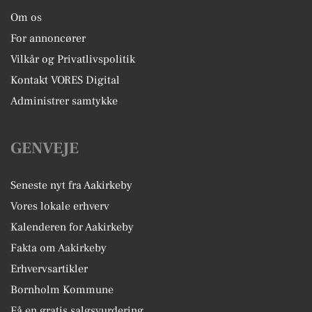
Om os
For annoncører
Vilkår og Privatlivspolitik
Kontakt VORES Digital
Administrer samtykke
GENVEJE
Seneste nyt fra Aakirkeby
Vores lokale erhverv
Kalenderen for Aakirkeby
Fakta om Aakirkeby
Erhvervsartikler
Bornholm Kommune
Få en gratis salgsvurdering