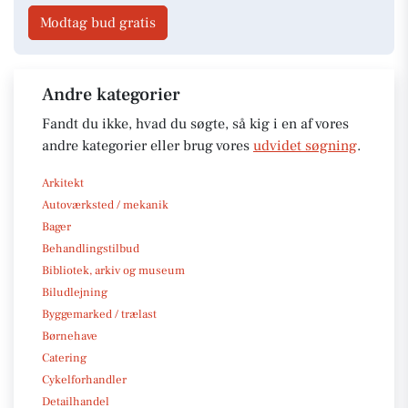
Modtag bud gratis
Andre kategorier
Fandt du ikke, hvad du søgte, så kig i en af vores
andre kategorier eller brug vores
udvidet søgning
.
Arkitekt
Autoværksted / mekanik
Bager
Behandlingstilbud
Bibliotek, arkiv og museum
Biludlejning
Byggemarked / trælast
Børnehave
Catering
Cykelforhandler
Detailhandel